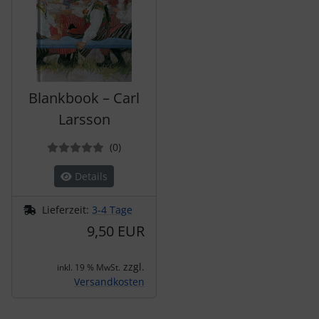
Blankbook – Carl
Larsson
Bewertungen
(0
)
Details
Lieferzeit:
3-4 Tage
9,50 EUR
zzgl.
inkl. 19 % MwSt.
Versandkosten