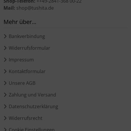
Shop-Telefon:
++49-2841-368 00-22
Mail:
shop@tushita.de
Mehr über...
Bankverbindung
Widerrufsformular
Impressum
Kontaktformular
Unsere AGB
Zahlung und Versand
Datenschutzerklärung
Widerrufsrecht
Cookie Einstellungen