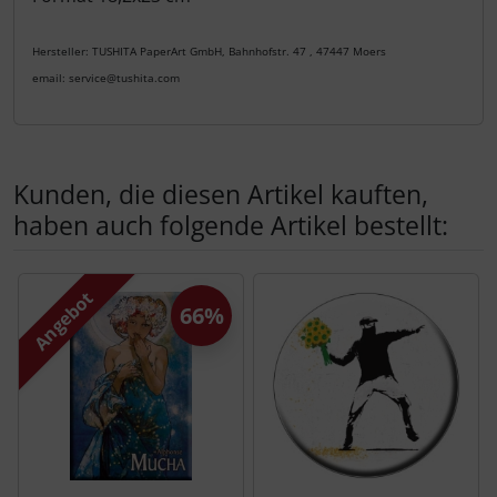
Hersteller: TUSHITA PaperArt GmbH, Bahnhofstr. 47 , 47447 Moers
email: service@tushita.com
Kunden, die diesen Artikel kauften,
haben auch folgende Artikel bestellt:
Es folgt ein Produktslider - navigieren Sie mit der Tab-Tas
Angebot
66%