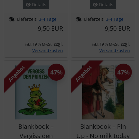
Details
Details
Lieferzeit:
3-4 Tage
Lieferzeit:
3-4 Tage
9,50 EUR
9,50 EUR
zzgl.
zzgl.
inkl. 19 % MwSt.
inkl. 19 % MwSt.
Versandkosten
Versandkosten
Angebot
Angebot
47%
47%
Blankbook –
Blankbook – Pin
Vergiss den
Up - No milk today