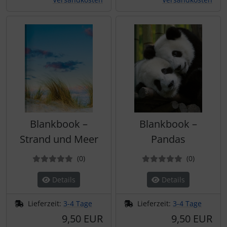
Blankbook –
Blankbook –
Strand und Meer
Pandas
Bewertungen
Bewertun
(0
)
(0
)
Details
Details
Lieferzeit:
3-4 Tage
Lieferzeit:
3-4 Tage
9,50 EUR
9,50 EUR