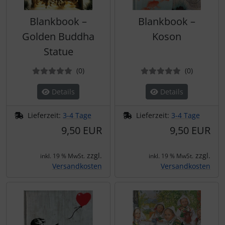
Blankbook –
Blankbook –
Golden Buddha
Koson
Statue
Bewertungen
Bewertun
(0
)
(0
)
Details
Details
Lieferzeit:
3-4 Tage
Lieferzeit:
3-4 Tage
9,50 EUR
9,50 EUR
zzgl.
zzgl.
inkl. 19 % MwSt.
inkl. 19 % MwSt.
Versandkosten
Versandkosten