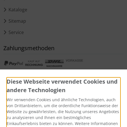
Kataloge
Sitemap
Service
Zahlungsmethoden
Diese Webseite verwendet Cookies und
andere Technologien
Widerrufsformular
Wir verwenden Cookies und ähnliche Technologien, auch
von Drittanbietern, um die ordentliche Funktionsweise der
Website zu gewährleisten, die Nutzung unseres Angebotes
zu analysieren und Ihnen ein bestmögliches
Einkaufserlebnis bieten zu können. Weitere Informationen