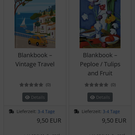
Blankbook –
Blankbook –
Vintage Travel
Peploe / Tulips
and Fruit
Bewertungen
Bewertun
(0
)
(0
)
Details
Details
Lieferzeit:
3-4 Tage
Lieferzeit:
3-4 Tage
9,50 EUR
9,50 EUR