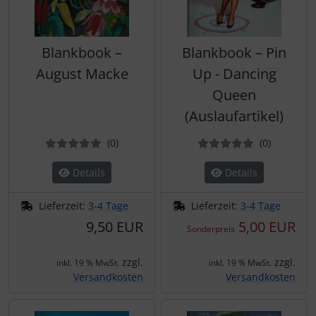
Blankbook –
Blankbook – Pin
August Macke
Up - Dancing
Queen
(Auslaufartikel)
Bewertungen
Bewertun
(0
)
(0
)
Details
Details
Lieferzeit:
3-4 Tage
Lieferzeit:
3-4 Tage
9,50 EUR
5,00 EUR
Sonderpreis
zzgl.
zzgl.
inkl. 19 % MwSt.
inkl. 19 % MwSt.
Versandkosten
Versandkosten