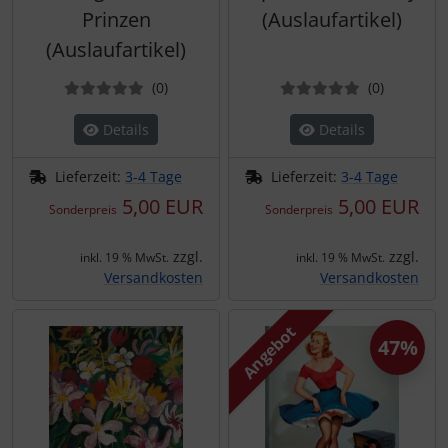
Prinzen
(Auslaufartikel)
(Auslaufartikel)
Bewertungen
Bewertun
(0
)
(0
)
Details
Details
Lieferzeit:
3-4 Tage
Lieferzeit:
3-4 Tage
5,00 EUR
5,00 EUR
Sonderpreis
Sonderpreis
zzgl.
zzgl.
inkl. 19 % MwSt.
inkl. 19 % MwSt.
Versandkosten
Versandkosten
Angebot
47%