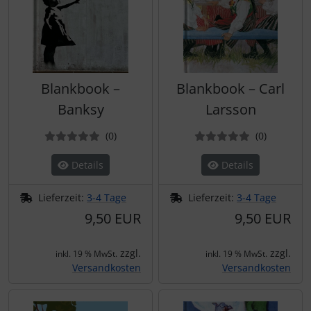
Blankbook –
Blankbook – Carl
Banksy
Larsson
Bewertungen
Bewertun
(0
)
(0
)
Details
Details
Lieferzeit:
3-4 Tage
Lieferzeit:
3-4 Tage
9,50 EUR
9,50 EUR
zzgl.
zzgl.
inkl. 19 % MwSt.
inkl. 19 % MwSt.
Versandkosten
Versandkosten