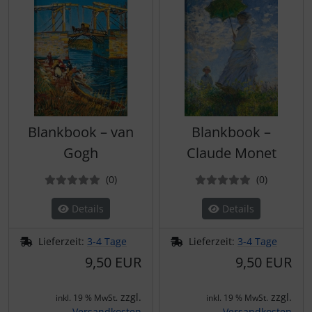
Blankbook – van
Blankbook –
Gogh
Claude Monet
Bewertungen
Bewertun
(0
)
(0
)
Details
Details
Lieferzeit:
3-4 Tage
Lieferzeit:
3-4 Tage
9,50 EUR
9,50 EUR
zzgl.
zzgl.
inkl. 19 % MwSt.
inkl. 19 % MwSt.
Versandkosten
Versandkosten