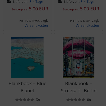
Lieferzeit:
3-4 Tage
Lieferzeit:
3-4 Tage
5,00 EUR
5,00 EUR
Sonderpreis
Sonderpreis
zzgl.
zzgl.
inkl. 19 % MwSt.
inkl. 19 % MwSt.
Versandkosten
Versandkosten
Blankbook – Blue
Blankbook –
Planet
Streetart - Berlin
Bewertungen
Bewertun
(0
)
(0
)