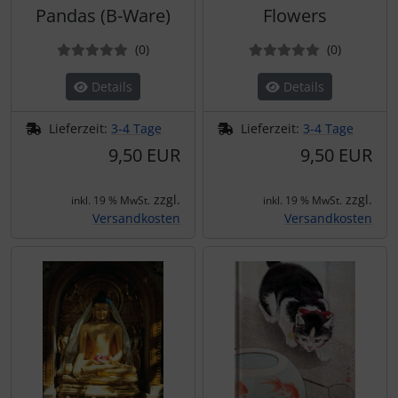
Pandas (B-Ware)
Flowers
Bewertungen
Bewertun
(0
)
(0
)
Details
Details
Lieferzeit:
3-4 Tage
Lieferzeit:
3-4 Tage
9,50 EUR
9,50 EUR
zzgl.
zzgl.
inkl. 19 % MwSt.
inkl. 19 % MwSt.
Versandkosten
Versandkosten