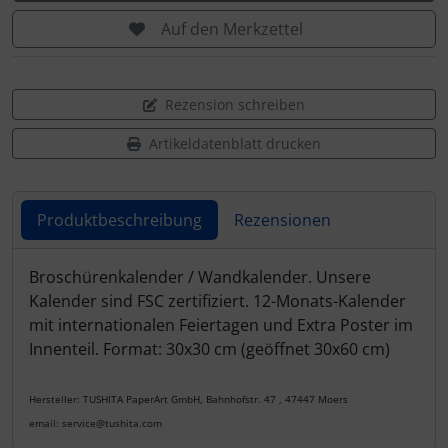
Auf den Merkzettel
Rezension schreiben
Artikeldatenblatt drucken
Produktbeschreibung
Rezensionen
Produktbeschreibung
Broschürenkalender / Wandkalender. Unsere
Kalender sind FSC zertifiziert. 12-Monats-Kalender
mit internationalen Feiertagen und Extra Poster im
Innenteil. Format: 30x30 cm (geöffnet 30x60 cm)
Hersteller: TUSHITA PaperArt GmbH, Bahnhofstr. 47 , 47447 Moers
email: service@tushita.com