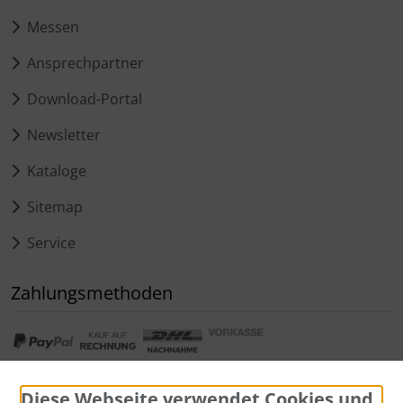
Messen
Ansprechpartner
Download-Portal
Newsletter
Kataloge
Sitemap
Service
Zahlungsmethoden
Diese Webseite verwendet Cookies und