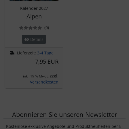
Kalender 2027
Alpen
Bewertungen
(0
)
Details
Lieferzeit:
3-4 Tage
7,95 EUR
zzgl.
inkl. 19 % MwSt.
Versandkosten
Abonnieren Sie unseren Newsletter
Kostenlose exklusive Angebote und Produktneuheiten per E-