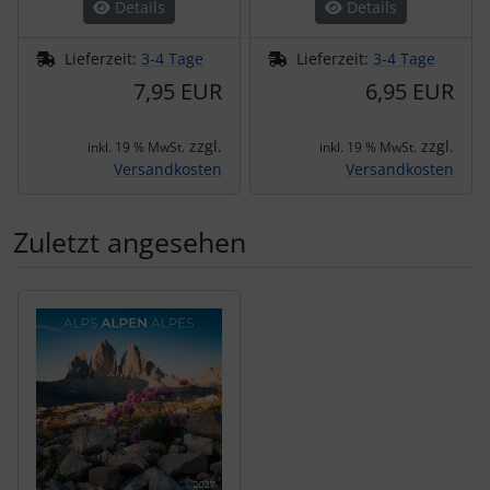
Details
Details
Lieferzeit:
3-4 Tage
Lieferzeit:
3-4 Tage
7,95 EUR
6,95 EUR
zzgl.
zzgl.
inkl. 19 % MwSt.
inkl. 19 % MwSt.
Versandkosten
Versandkosten
Zuletzt angesehen
Es folgt ein Produktslider - navigieren Sie mit der Tab-Tas