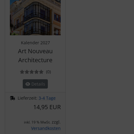
Kalender 2027
Art Nouveau
Architecture
Bewertungen
(0
)
Details
Lieferzeit:
3-4 Tage
14,95 EUR
zzgl.
inkl. 19 % MwSt.
Versandkosten