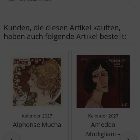
Kunden, die diesen Artikel kauften,
haben auch folgende Artikel bestellt:
Es folgt ein Produktslider - navigieren Sie mit der Tab-Tas
Kalender 2027
Kalender 2027
Alphonse Mucha
Amedeo
Modigliani –