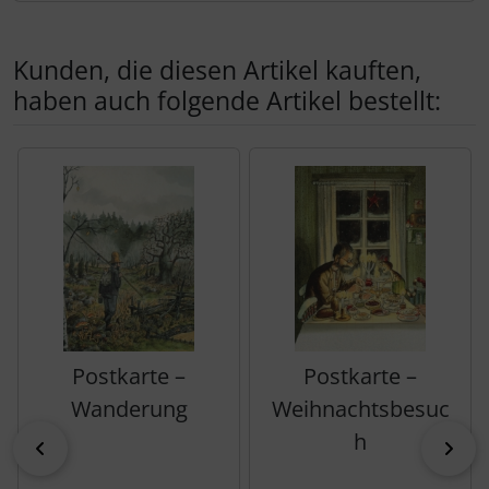
Kunden, die diesen Artikel kauften,
haben auch folgende Artikel bestellt:
Es folgt ein Produktslider - navigieren Sie mit der Tab-Tas
Postkarte –
Postkarte –
Wanderung
Weihnachtsbesuc
h
zurück
vor