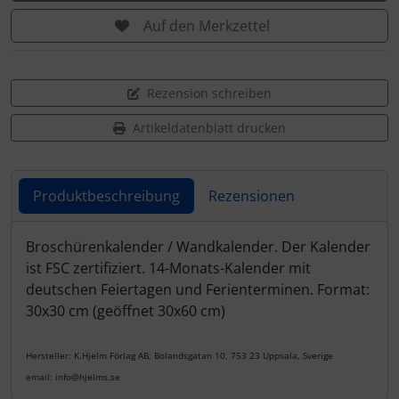
Auf den Merkzettel
Rezension schreiben
Artikeldatenblatt drucken
Produktbeschreibung
Rezensionen
Produktbeschreibung
Broschürenkalender / Wandkalender. Der Kalender
ist FSC zertifiziert. 14-Monats-Kalender mit
deutschen Feiertagen und Ferienterminen. Format:
30x30 cm (geöffnet 30x60 cm)
Hersteller: K.Hjelm Förlag AB, Bolandsgatan 10, 753 23 Uppsala, Sverige
email: info@hjelms.se