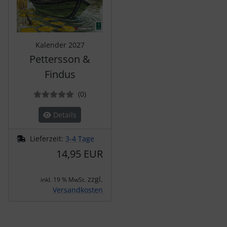
Kalender 2027
Pettersson &
Findus
Bewertungen
(0
)
Details
Lieferzeit:
3-4 Tage
14,95 EUR
zzgl.
inkl. 19 % MwSt.
Versandkosten