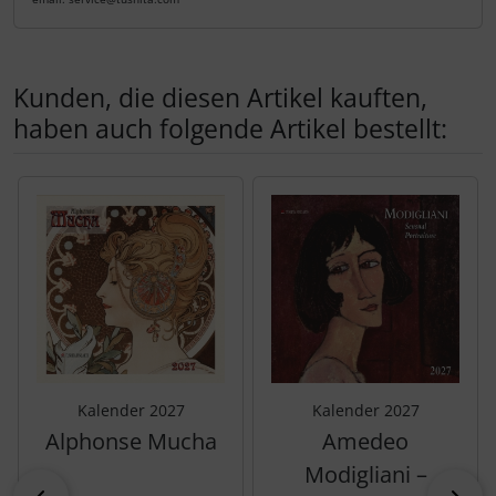
Kunden, die diesen Artikel kauften,
haben auch folgende Artikel bestellt:
Es folgt ein Produktslider - navigieren Sie mit der Tab-Tas
Kalender 2027
Kalender 2027
Alphonse Mucha
Amedeo
Modigliani –