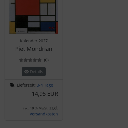
Kalender 2027
Piet Mondrian
Bewertungen
(0
)
Details
Lieferzeit:
3-4 Tage
14,95 EUR
zzgl.
inkl. 19 % MwSt.
Versandkosten