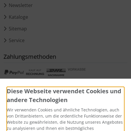
Newsletter
Kataloge
Sitemap
Service
Zahlungsmethoden
Diese Webseite verwendet Cookies und
andere Technologien
Widerrufsformular
Wir verwenden Cookies und ähnliche Technologien, auch
von Drittanbietern, um die ordentliche Funktionsweise der
Website zu gewährleisten, die Nutzung unseres Angebotes
zu analysieren und Ihnen ein bestmögliches