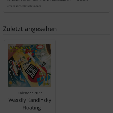
email: service@tushita.com
Zuletzt angesehen
Es folgt ein Produktslider - navigieren Sie mit der Tab-Tas
Kalender 2027
Wassily Kandinsky
– Floating