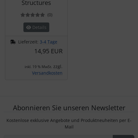
Structures
Bewertungen
(0
)
Details
Lieferzeit:
3-4 Tage
14,95 EUR
zzgl.
inkl. 19 % MwSt.
Versandkosten
Abonnieren Sie unseren Newsletter
Kostenlose exklusive Angebote und Produktneuheiten per E-
Mail