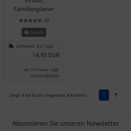
Findus
Familienplaner
Bewertungen
(0
)
Details
Lieferzeit:
3-4 Tage
14,95 EUR
zzgl.
inkl. 19 % MwSt.
Versandkosten
1
Zeige
1
bis
3
(von insgesamt
3
Artikeln)
Abonnieren Sie unseren Newsletter