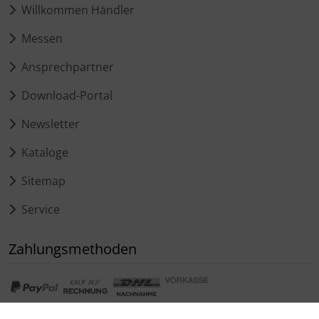
Willkommen Händler
Messen
Ansprechpartner
Download-Portal
Newsletter
Kataloge
Sitemap
Service
Zahlungsmethoden