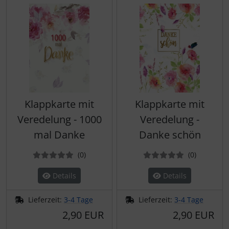
Klappkarte mit
Klappkarte mit
Veredelung - 1000
Veredelung -
mal Danke
Danke schön
Bewertungen
Bewertun
(0
)
(0
)
Details
Details
Lieferzeit:
3-4 Tage
Lieferzeit:
3-4 Tage
2,90 EUR
2,90 EUR