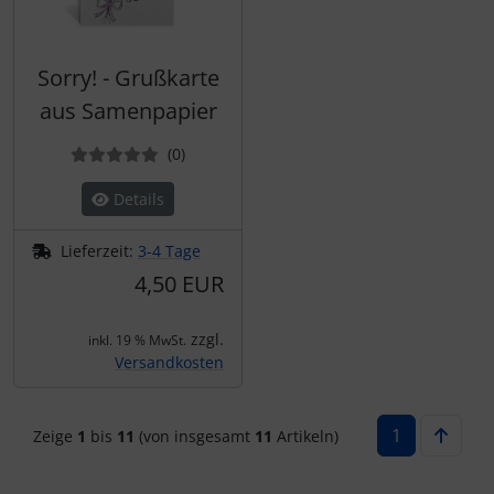
Sorry! - Grußkarte
aus Samenpapier
Bewertungen
(0
)
Details
Lieferzeit:
3-4 Tage
4,50 EUR
zzgl.
inkl. 19 % MwSt.
Versandkosten
1
Zeige
1
bis
11
(von insgesamt
11
Artikeln)