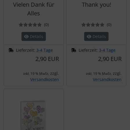
Vielen Dank für
Thank you!
Alles
Bewertungen
Bewertun
(0
)
(0
)
Details
Details
Lieferzeit:
3-4 Tage
Lieferzeit:
3-4 Tage
2,90 EUR
2,90 EUR
zzgl.
zzgl.
inkl. 19 % MwSt.
inkl. 19 % MwSt.
Versandkosten
Versandkosten