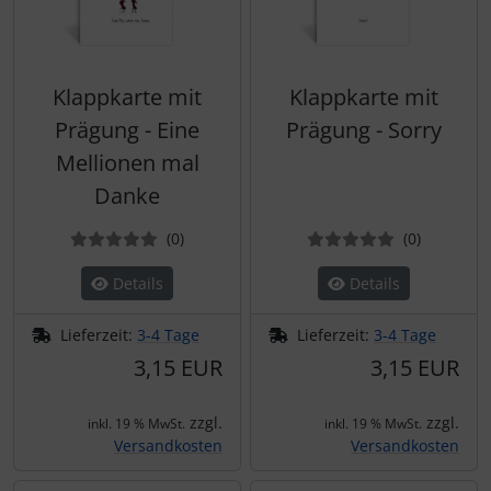
Klappkarte mit
Klappkarte mit
Prägung - Eine
Prägung - Sorry
Mellionen mal
Danke
Bewertungen
Bewertun
(0
)
(0
)
Details
Details
Lieferzeit:
3-4 Tage
Lieferzeit:
3-4 Tage
3,15 EUR
3,15 EUR
zzgl.
zzgl.
inkl. 19 % MwSt.
inkl. 19 % MwSt.
Versandkosten
Versandkosten