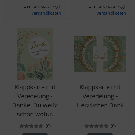
zzgl.
zzgl.
inkl. 19 % MwSt.
inkl. 19 % MwSt.
Versandkosten
Versandkosten
Klappkarte mit
Klappkarte mit
Veredelung -
Veredelung -
Danke. Du weißt
Herz:lichen Dank
schon wofür.
Bewertungen
Bewertun
(0
)
(0
)