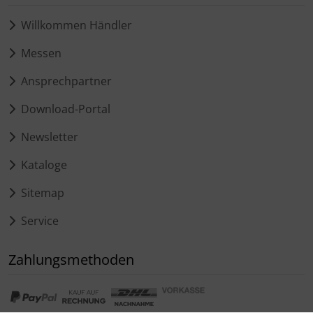
Willkommen Händler
Messen
Ansprechpartner
Download-Portal
Newsletter
Kataloge
Sitemap
Service
Zahlungsmethoden