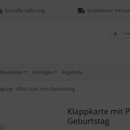
Schnelle Lieferung
Kostenloser Versan
Neuheiten
Sonstiges
Angebote
ägung - Alles Gute zum Geburtstag
urück-" und "Vor-Button" nutzen, um zwischen den Bildern zu
Klappkarte mit P
Geburtstag