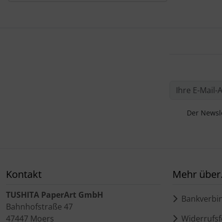
Der Newsle
Kontakt
Mehr über.
TUSHITA PaperArt GmbH
Bankverbi
Bahnhofstraße 47
47447 Moers
Widerrufsf