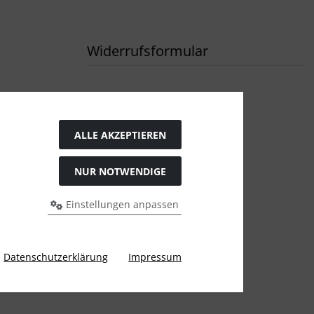
Widerrufsformular
ALLE AKZEPTIEREN
NUR NOTWENDIGE
Einstellungen anpassen
rigen Preis bei Tushita PaperArt GmbH.
Datenschutzerklärung
Impressum