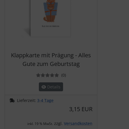
Klappkarte mit Prägung - Alles
Gute zum Geburtstag
Bewertungen
(0
)
Details
Lieferzeit:
3-4 Tage
3,15 EUR
zzgl.
Versandkosten
inkl. 19 % MwSt.