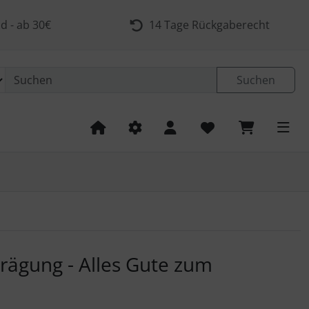
d - ab 30€
14 Tage Rückgaberecht
Suchen
 navigieren. Zum Vergrößern klicken Sie auf das Bild.
rägung - Alles Gute zum