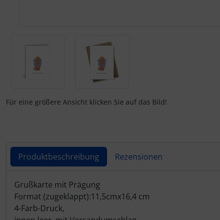
Für eine größere Ansicht klicken Sie auf das Bild!
Produktbeschreibung
Rezensionen
Produktbeschreibung
Grußkarte mit Prägung
Format (zugeklappt):11,5cmx16,4 cm
4-Farb-Druck,