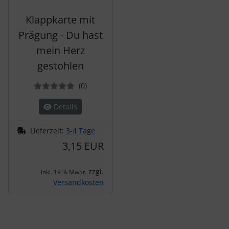
Klappkarte mit
Prägung - Du hast
mein Herz
gestohlen
Bewertungen
(0
)
Details
Lieferzeit:
3-4 Tage
3,15 EUR
zzgl.
inkl. 19 % MwSt.
Versandkosten