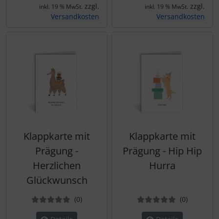
zzgl.
zzgl.
inkl. 19 % MwSt.
inkl. 19 % MwSt.
Versandkosten
Versandkosten
Klappkarte mit
Klappkarte mit
Prägung -
Prägung - Hip Hip
Herzlichen
Hurra
Glückwunsch
Bewertungen
Bewertun
(0
)
(0
)