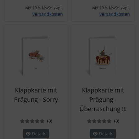
zzgl.
zzgl.
inkl. 19 % MwSt.
inkl. 19 % MwSt.
Versandkosten
Versandkosten
Klappkarte mit
Klappkarte mit
Prägung - Sorry
Prägung -
Überraschung !!!
Bewertungen
Bewertun
(0
)
(0
)
Details
Details