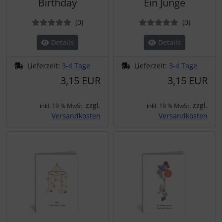
Birthday
Ein Junge
Bewertungen
Bewertun
(0
)
(0
)
Details
Details
Lieferzeit:
3-4 Tage
Lieferzeit:
3-4 Tage
3,15 EUR
3,15 EUR
zzgl.
zzgl.
inkl. 19 % MwSt.
inkl. 19 % MwSt.
Versandkosten
Versandkosten