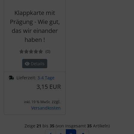
Klappkarte mit
Prägung - Wie gut,
das wir einander
haben !
Bewertungen
(0
)
Details
Lieferzeit:
3-4 Tage
3,15 EUR
zzgl.
inkl. 19 % MwSt.
Versandkosten
Zeige
21
bis
35
(von insgesamt
35
Artikeln)