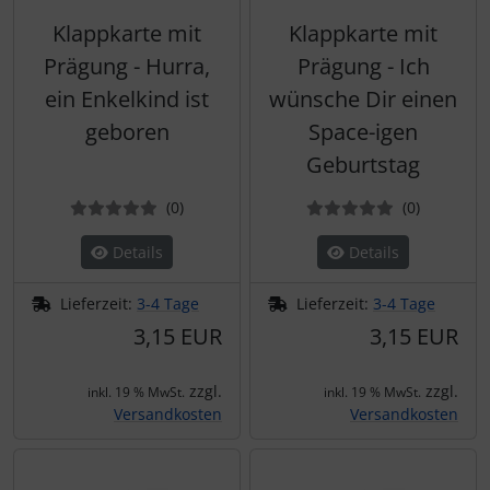
Klappkarte mit
Klappkarte mit
Prägung - Hurra,
Prägung - Ich
ein Enkelkind ist
wünsche Dir einen
geboren
Space-igen
Geburtstag
Bewertungen
Bewertun
(0
)
(0
)
Details
Details
Lieferzeit:
3-4 Tage
Lieferzeit:
3-4 Tage
3,15 EUR
3,15 EUR
zzgl.
zzgl.
inkl. 19 % MwSt.
inkl. 19 % MwSt.
Versandkosten
Versandkosten