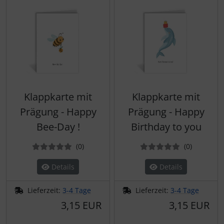
Klappkarte mit
Klappkarte mit
Prägung - Happy
Prägung - Happy
Bee-Day !
Birthday to you
Bewertungen
Bewertun
(0
)
(0
)
Details
Details
Lieferzeit:
3-4 Tage
Lieferzeit:
3-4 Tage
3,15 EUR
3,15 EUR