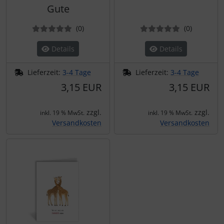
Gute
Bewertungen
Bewertun
(0
)
(0
)
Details
Details
Lieferzeit:
3-4 Tage
Lieferzeit:
3-4 Tage
3,15 EUR
3,15 EUR
zzgl.
zzgl.
inkl. 19 % MwSt.
inkl. 19 % MwSt.
Versandkosten
Versandkosten