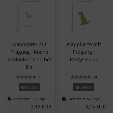
Klappkarte mit
Klappkarte mit
Prägung - Meine
Prägung -
Gedanken sind bei
Partysaurus
Dir
Bewertungen
Bewertun
(0
)
(0
)
Details
Details
Lieferzeit:
3-4 Tage
Lieferzeit:
3-4 Tage
3,15 EUR
3,15 EUR