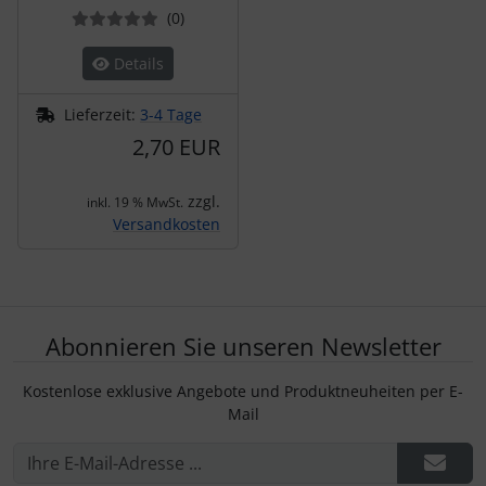
Bewertungen
(0
)
Details
Lieferzeit:
3-4 Tage
2,70 EUR
zzgl.
inkl. 19 % MwSt.
Versandkosten
Abonnieren Sie unseren Newsletter
Kostenlose exklusive Angebote und Produktneuheiten per E-
Mail