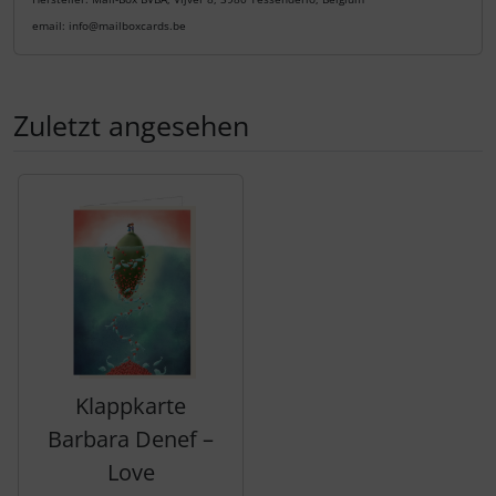
email: info@mailboxcards.be
Zuletzt angesehen
Es folgt ein Produktslider - navigieren Sie mit der Tab-Tas
Klappkarte
Barbara Denef –
Love