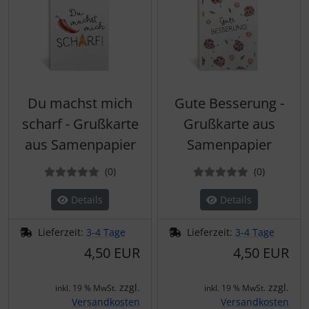
Du machst mich
Gute Besserung -
scharf - Grußkarte
Grußkarte aus
aus Samenpapier
Samenpapier
Bewertungen
Bewertun
(0
)
(0
)
Details
Details
Lieferzeit:
3-4 Tage
Lieferzeit:
3-4 Tage
4,50 EUR
4,50 EUR
zzgl.
zzgl.
inkl. 19 % MwSt.
inkl. 19 % MwSt.
Versandkosten
Versandkosten