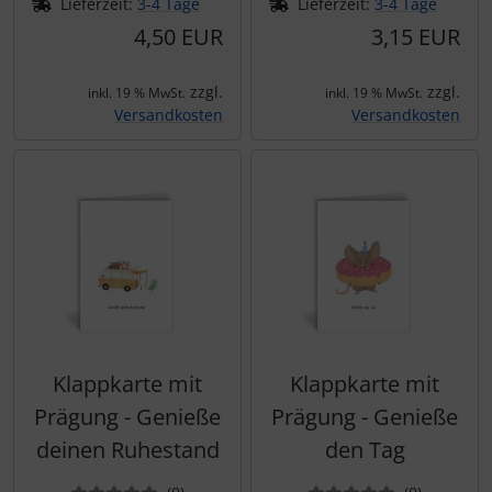
Lieferzeit:
3-4 Tage
Lieferzeit:
3-4 Tage
4,50 EUR
3,15 EUR
zzgl.
zzgl.
inkl. 19 % MwSt.
inkl. 19 % MwSt.
Versandkosten
Versandkosten
Klappkarte mit
Klappkarte mit
Prägung - Genieße
Prägung - Genieße
deinen Ruhestand
den Tag
Bewertungen
Bewertun