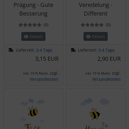
Prägung - Gute
Veredelung -
Besserung
Different
Bewertungen
Bewertun
(0
)
(0
)
Details
Details
Lieferzeit:
3-4 Tage
Lieferzeit:
3-4 Tage
3,15 EUR
2,90 EUR
zzgl.
zzgl.
inkl. 19 % MwSt.
inkl. 19 % MwSt.
Versandkosten
Versandkosten