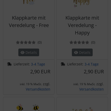
Klappkarte mit
Klappkarte mit
Veredelung - Free
Veredelung -
Happy
Bewertungen
Bewertun
(0
)
(0
)
Details
Details
Lieferzeit:
3-4 Tage
Lieferzeit:
3-4 Tage
2,90 EUR
2,90 EUR
zzgl.
zzgl.
inkl. 19 % MwSt.
inkl. 19 % MwSt.
Versandkosten
Versandkosten