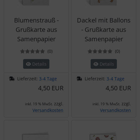
Blumenstrauß -
Dackel mit Ballons
Grußkarte aus
- Grußkarte aus
Samenpapier
Samenpapier
Bewertungen
Bewertun
(0
)
(0
)
Details
Details
Lieferzeit:
3-4 Tage
Lieferzeit:
3-4 Tage
4,50 EUR
4,50 EUR
zzgl.
zzgl.
inkl. 19 % MwSt.
inkl. 19 % MwSt.
Versandkosten
Versandkosten