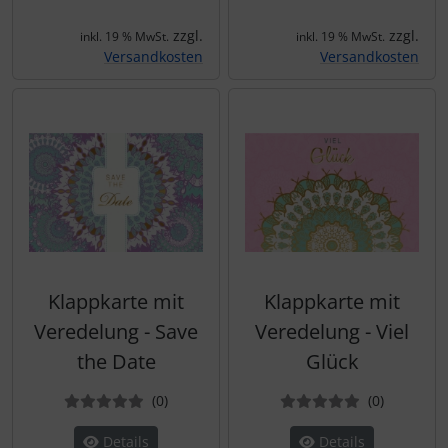
zzgl.
zzgl.
inkl. 19 % MwSt.
inkl. 19 % MwSt.
Versandkosten
Versandkosten
Klappkarte mit
Klappkarte mit
Veredelung - Save
Veredelung - Viel
the Date
Glück
Bewertungen
Bewertun
(0
)
(0
)
Details
Details