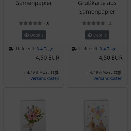
Samenpapier
Grußkarte aus
Samenpapier
Bewertungen
Bewertun
(0
)
(0
)
Details
Details
Lieferzeit:
3-4 Tage
Lieferzeit:
3-4 Tage
4,50 EUR
4,50 EUR
zzgl.
zzgl.
inkl. 19 % MwSt.
inkl. 19 % MwSt.
Versandkosten
Versandkosten