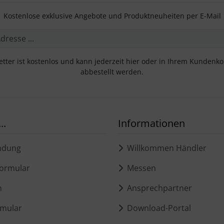
Kostenlose exklusive Angebote und Produktneuheiten per E-Mail
tter ist kostenlos und kann jederzeit hier oder in Ihrem Kundenk
abbestellt werden.
..
Informationen
ndung
Willkommen Händler
ormular
Messen
m
Ansprechpartner
mular
Download-Portal