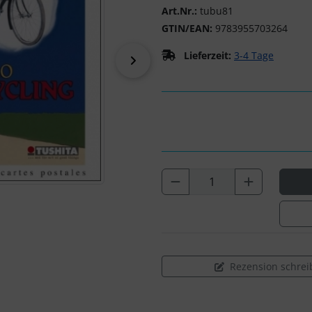
Art.Nr.:
tubu81
GTIN/EAN:
9783955703264
Lieferzeit:
3-4 Tage
vor
Rezension schrei