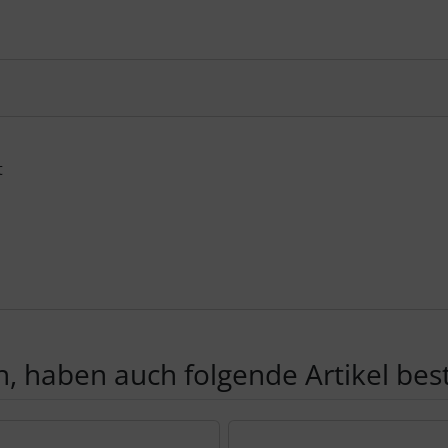
t
, haben auch folgende Artikel beste
te zu den einzelnen Artikeln.