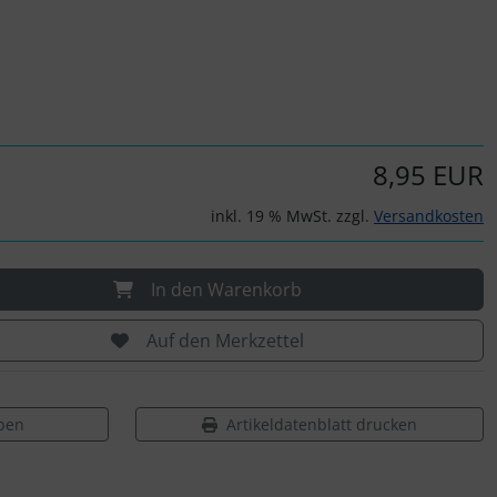
8,95 EUR
inkl. 19 % MwSt. zzgl.
Versandkosten
In den Warenkorb
Auf den Merkzettel
ben
Artikeldatenblatt drucken