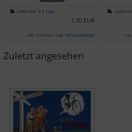
Lieferzeit:
3-4 Tage
Lieferzei
1,30 EUR
zzgl.
Versandkosten
inkl. 19 % MwSt.
inkl
Zuletzt angesehen
Es folgt ein Produktslider - navigieren Sie mit der Tab-Tas