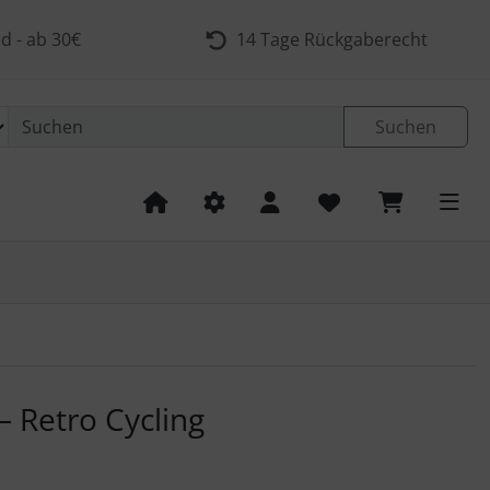
d - ab 30€
14 Tage Rückgaberecht
Suchen
 navigieren. Zum Vergrößern klicken Sie auf das Bild.
 Retro Cycling