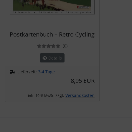
Postkartenbuch – Retro Cycling
Bewertungen
(0
)
Details
Lieferzeit:
3-4 Tage
8,95 EUR
zzgl.
Versandkosten
inkl. 19 % MwSt.