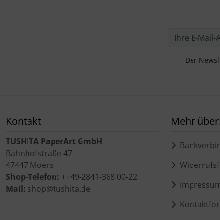
Der Newsle
Kontakt
Mehr über.
TUSHITA PaperArt GmbH
Bankverbi
Bahnhofstraße 47
47447 Moers
Widerrufsf
Shop-Telefon:
++49-2841-368 00-22
Impressu
Mail:
shop@tushita.de
Kontaktfor