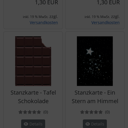
1,30 EUR
1,30 EUR
zzgl.
zzgl.
inkl. 19 % MwSt.
inkl. 19 % MwSt.
Versandkosten
Versandkosten
Stanzkarte - Tafel
Stanzkarte - Ein
Schokolade
Stern am Himmel
Bewertungen
Bewertun
(0
)
(0
)
Details
Details