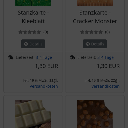
Stanzkarte -
Stanzkarte -
Kleeblatt
Cracker Monster
Bewertungen
Bewertun
(0
)
(0
)
Details
Details
Lieferzeit:
3-4 Tage
Lieferzeit:
3-4 Tage
1,30 EUR
1,30 EUR
zzgl.
zzgl.
inkl. 19 % MwSt.
inkl. 19 % MwSt.
Versandkosten
Versandkosten