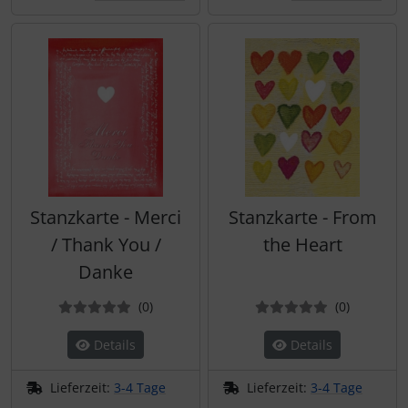
Stanzkarte - Merci
Stanzkarte - From
/ Thank You /
the Heart
Danke
Bewertungen
Bewertun
(0
)
(0
)
Details
Details
Lieferzeit:
3-4 Tage
Lieferzeit:
3-4 Tage