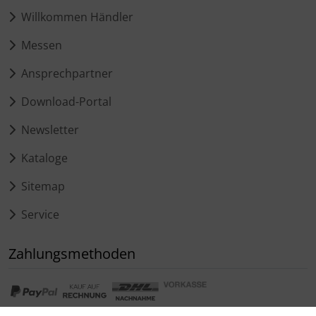
Willkommen Händler
Messen
Ansprechpartner
Download-Portal
Newsletter
Kataloge
Sitemap
Service
Zahlungsmethoden