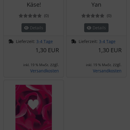
Käse!
Yan
Bewertungen
Bewertun
(0
)
(0
)
Details
Details
Lieferzeit:
3-4 Tage
Lieferzeit:
3-4 Tage
1,30 EUR
1,30 EUR
zzgl.
zzgl.
inkl. 19 % MwSt.
inkl. 19 % MwSt.
Versandkosten
Versandkosten