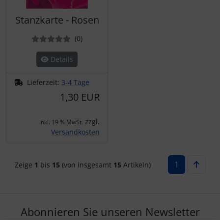
Stanzkarte - Rosen
Bewertungen
(0
)
Details
Lieferzeit:
3-4 Tage
1,30 EUR
zzgl.
inkl. 19 % MwSt.
Versandkosten
1
Zeige
1
bis
15
(von insgesamt
15
Artikeln)
Abonnieren Sie unseren Newsletter