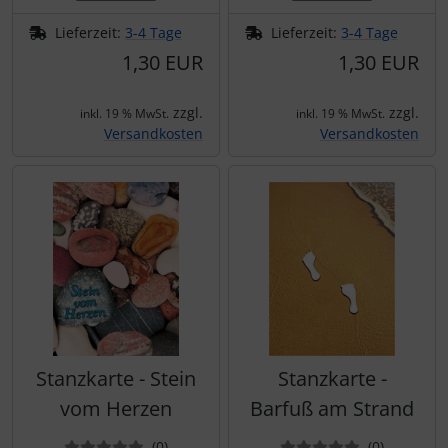
Lieferzeit:
3-4 Tage
Lieferzeit:
3-4 Tage
1,30 EUR
1,30 EUR
zzgl.
zzgl.
inkl. 19 % MwSt.
inkl. 19 % MwSt.
Versandkosten
Versandkosten
Stanzkarte - Stein
Stanzkarte -
vom Herzen
Barfuß am Strand
Bewertungen
Bewertun
(0
)
(0
)