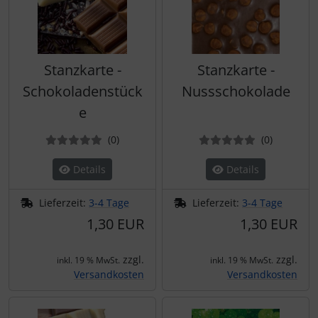
Stanzkarte -
Stanzkarte -
Schokoladenstück
Nussschokolade
e
Bewertungen
Bewertun
(0
)
(0
)
Details
Details
Lieferzeit:
3-4 Tage
Lieferzeit:
3-4 Tage
1,30 EUR
1,30 EUR
zzgl.
zzgl.
inkl. 19 % MwSt.
inkl. 19 % MwSt.
Versandkosten
Versandkosten