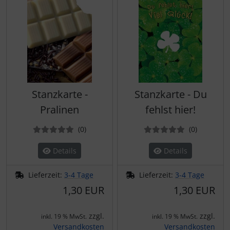
Stanzkarte -
Stanzkarte - Du
Pralinen
fehlst hier!
Bewertungen
Bewertun
(0
)
(0
)
Details
Details
Lieferzeit:
3-4 Tage
Lieferzeit:
3-4 Tage
1,30 EUR
1,30 EUR
zzgl.
zzgl.
inkl. 19 % MwSt.
inkl. 19 % MwSt.
Versandkosten
Versandkosten