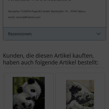
Hersteller: TUSHITA PaperArt GmbH, Bahnhofstr. 47 , 47447 Moers
email: service@tushita.com
Rezensionen
Kunden, die diesen Artikel kauften,
haben auch folgende Artikel bestellt:
Es folgt ein Produktslider - navigieren Sie mit der Tab-Tas