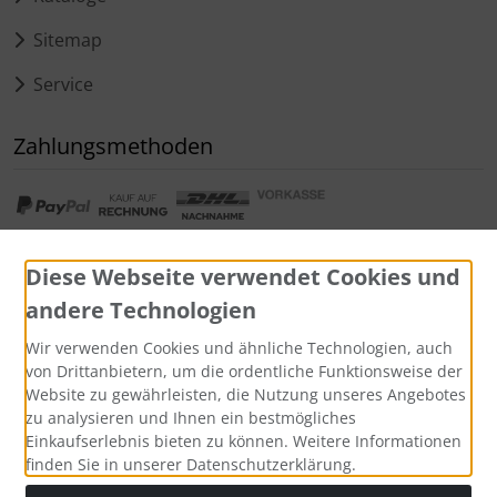
Sitemap
Service
Zahlungsmethoden
Diese Webseite verwendet Cookies und
andere Technologien
Widerrufsformular
Wir verwenden Cookies und ähnliche Technologien, auch
von Drittanbietern, um die ordentliche Funktionsweise der
Website zu gewährleisten, die Nutzung unseres Angebotes
zu analysieren und Ihnen ein bestmögliches
Einkaufserlebnis bieten zu können. Weitere Informationen
finden Sie in unserer Datenschutzerklärung.