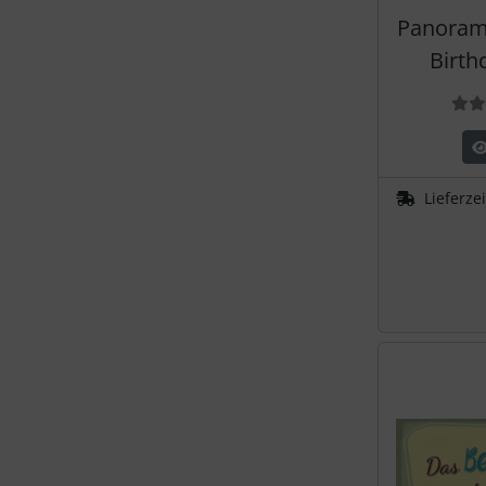
Panorama
Birth
Lieferze