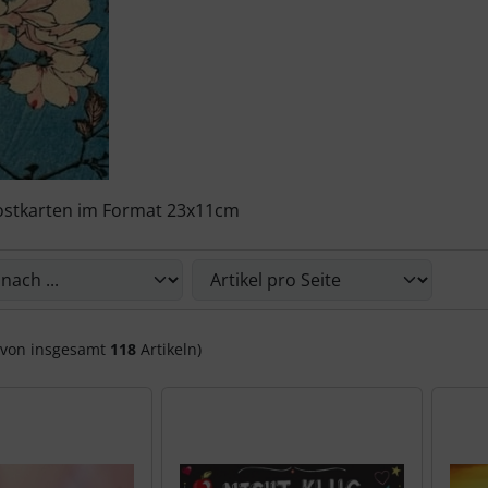
stkarten im Format 23x11cm
Sie die nachfolgenden Artikel umsortieren und zwischen ein
von insgesamt
118
Artikeln)