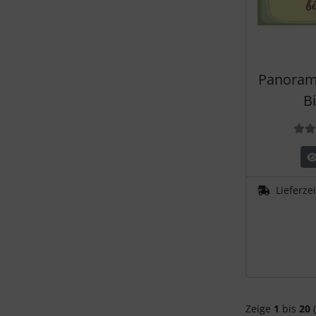
Panorama
Bi
Lieferze
Zeige
1
bis
20
(