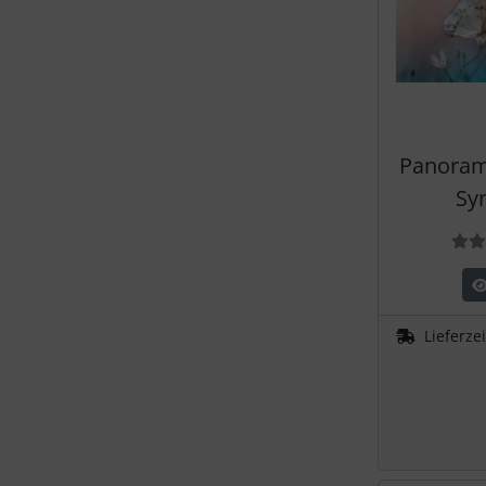
Panorama
Sy
Lieferze