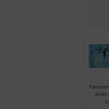
Panorama
Ando 
U