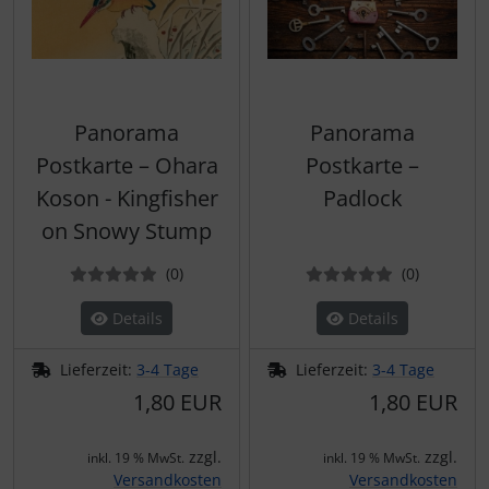
Panorama
Panorama
Postkarte – Ohara
Postkarte –
Koson - Kingfisher
Padlock
on Snowy Stump
Bewertungen
Bewertun
(0
)
(0
)
Details
Details
Lieferzeit:
3-4 Tage
Lieferzeit:
3-4 Tage
1,80 EUR
1,80 EUR
zzgl.
zzgl.
inkl. 19 % MwSt.
inkl. 19 % MwSt.
Versandkosten
Versandkosten