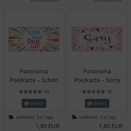
Panorama
Panorama
Postkarte – Schön
Postkarte – Sorry
Bewertungen
Bewertun
(0
)
(0
)
Details
Details
Lieferzeit:
3-4 Tage
Lieferzeit:
3-4 Tage
1,80 EUR
1,80 EUR