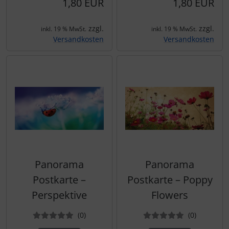
1,80 EUR
1,80 EUR
zzgl.
zzgl.
inkl. 19 % MwSt.
inkl. 19 % MwSt.
Versandkosten
Versandkosten
Panorama
Panorama
Postkarte –
Postkarte – Poppy
Perspektive
Flowers
Bewertungen
Bewertun
(0
)
(0
)