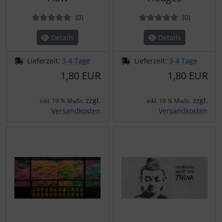
Bewertungen
Bewertun
(0
)
(0
)
Details
Details
Lieferzeit:
3-4 Tage
Lieferzeit:
3-4 Tage
1,80 EUR
1,80 EUR
zzgl.
zzgl.
inkl. 19 % MwSt.
inkl. 19 % MwSt.
Versandkosten
Versandkosten