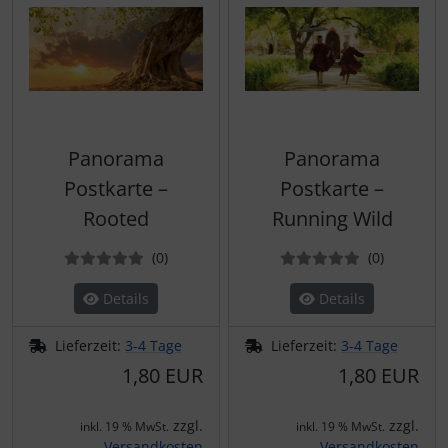
Panorama
Panorama
Postkarte –
Postkarte –
Rooted
Running Wild
Bewertungen
Bewertun
(0
)
(0
)
Details
Details
Lieferzeit:
3-4 Tage
Lieferzeit:
3-4 Tage
1,80 EUR
1,80 EUR
zzgl.
zzgl.
inkl. 19 % MwSt.
inkl. 19 % MwSt.
Versandkosten
Versandkosten