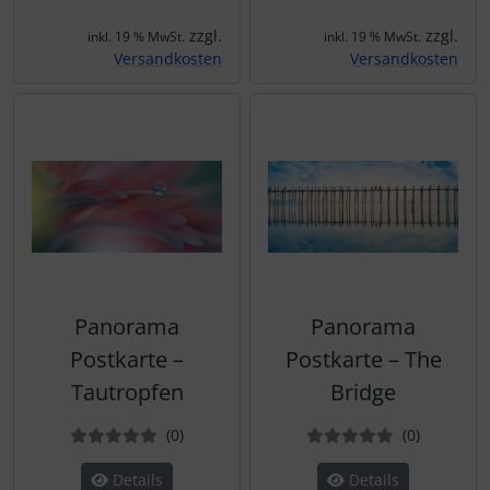
zzgl.
zzgl.
inkl. 19 % MwSt.
inkl. 19 % MwSt.
Versandkosten
Versandkosten
Panorama
Panorama
Postkarte –
Postkarte – The
Tautropfen
Bridge
Bewertungen
Bewertun
(0
)
(0
)
Details
Details