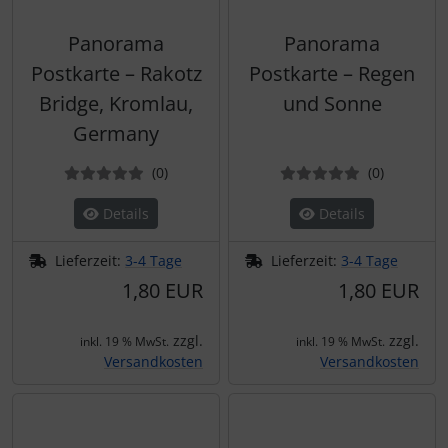
Panorama
Panorama
Postkarte – Rakotz
Postkarte – Regen
Bridge, Kromlau,
und Sonne
Germany
Bewertungen
Bewertun
(0
)
(0
)
Details
Details
Lieferzeit:
3-4 Tage
Lieferzeit:
3-4 Tage
1,80 EUR
1,80 EUR
zzgl.
zzgl.
inkl. 19 % MwSt.
inkl. 19 % MwSt.
Versandkosten
Versandkosten