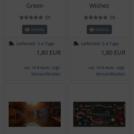
Green
Wishes
Bewertungen
Bewertun
(0
)
(0
)
Details
Details
Lieferzeit:
3-4 Tage
Lieferzeit:
3-4 Tage
1,80 EUR
1,80 EUR
zzgl.
zzgl.
inkl. 19 % MwSt.
inkl. 19 % MwSt.
Versandkosten
Versandkosten