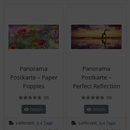
Panorama
Panorama
Postkarte – Paper
Postkarte –
Poppies
Perfect Reflection
Bewertungen
Bewertun
(0
)
(0
)
Details
Details
Lieferzeit:
3-4 Tage
Lieferzeit:
3-4 Tage