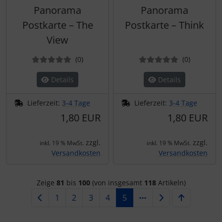
Panorama
Panorama
Postkarte – The
Postkarte – Think
View
Bewertungen
Bewertun
(0
)
(0
)
Details
Details
Lieferzeit:
3-4 Tage
Lieferzeit:
3-4 Tage
1,80 EUR
1,80 EUR
zzgl.
zzgl.
inkl. 19 % MwSt.
inkl. 19 % MwSt.
Versandkosten
Versandkosten
Zeige
81
bis
100
(von insgesamt
118
Artikeln)
1
2
3
4
5