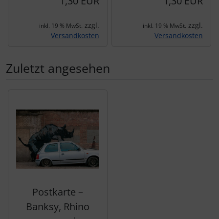
1,30 EUR
1,30 EUR
zzgl.
zzgl.
inkl. 19 % MwSt.
inkl. 19 % MwSt.
Versandkosten
Versandkosten
Zuletzt angesehen
Es folgt ein Produktslider - navigieren Sie mit der Tab-Tas
Postkarte –
Banksy, Rhino