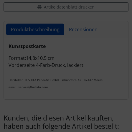
Artikeldatenblatt drucken
Produktbeschreibung
Rezensionen
Produktbeschreibung
Kunstpostkarte
Format:14,8x10,5 cm
Vorderseite 4-Farb-Druck, lackiert
Hersteller: TUSHITA PaperArt GmbH, Bahnhofstr. 47 , 47447 Moers
email: service@tushita.com
Kunden, die diesen Artikel kauften,
haben auch folgende Artikel bestellt: