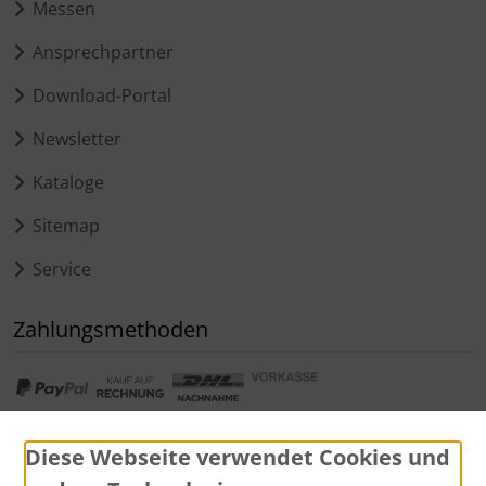
Messen
Ansprechpartner
Download-Portal
Newsletter
Kataloge
Sitemap
Service
Zahlungsmethoden
Diese Webseite verwendet Cookies und