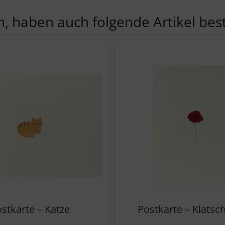
, haben auch folgende Artikel beste
te zu den einzelnen Artikeln.
stkarte – Katze
Postkarte – Klats