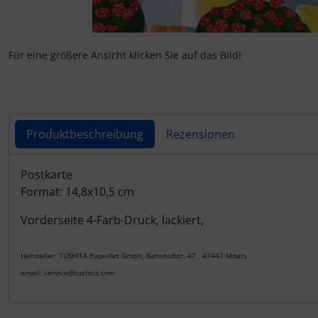
Für eine größere Ansicht klicken Sie auf das Bild!
Produktbeschreibung
Rezensionen
Produktbeschreibung
Postkarte
Format: 14,8x10,5 cm
Vorderseite 4-Farb-Druck, lackiert,
Hersteller: TUSHITA PaperArt GmbH, Bahnhofstr. 47 , 47447 Moers
email: service@tushita.com