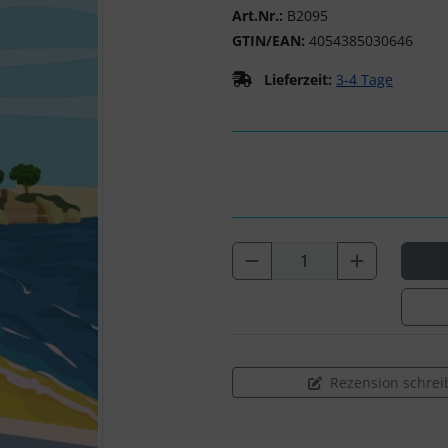
Art.Nr.:
B2095
GTIN/EAN:
4054385030646
Lieferzeit:
3-4 Tage
Rezension schrei