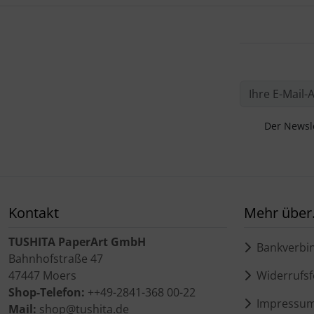
Der Newsle
Kontakt
Mehr über.
TUSHITA PaperArt GmbH
Bankverbi
Bahnhofstraße 47
47447 Moers
Widerrufsf
Shop-Telefon:
++49-2841-368 00-22
Impressu
Mail:
shop@tushita.de