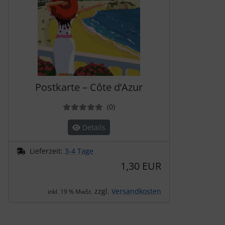
Postkarte – Côte d’Azur
Bewertungen
(0
)
Details
Lieferzeit:
3-4 Tage
1,30 EUR
zzgl.
Versandkosten
inkl. 19 % MwSt.