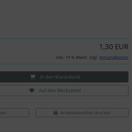
1,30 EUR
inkl. 19 % MwSt. zzgl.
Versandkosten
In den Warenkorb
Auf den Merkzettel
ben
Artikeldatenblatt drucken