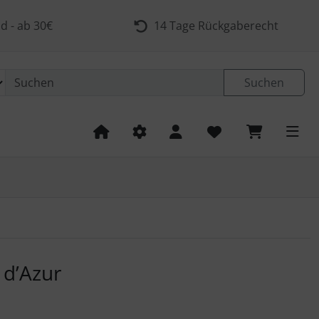
d - ab 30€
14 Tage Rückgaberecht
Suchen
 navigieren. Zum Vergrößern klicken Sie auf das Bild.
 d’Azur