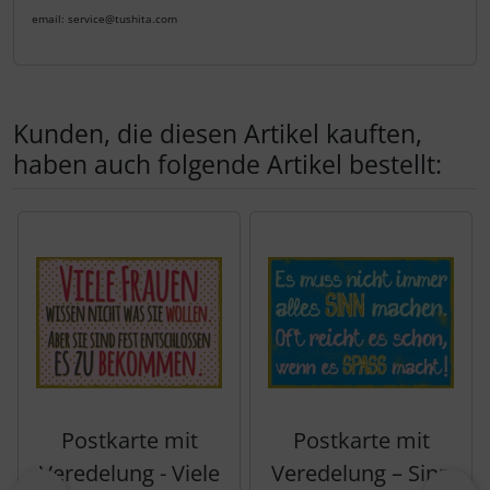
email: service@tushita.com
Kunden, die diesen Artikel kauften,
haben auch folgende Artikel bestellt:
Es folgt ein Produktslider - navigieren Sie mit der Tab-Tas
Postkarte mit
Postkarte mit
Veredelung - Viele
Veredelung – Sinn