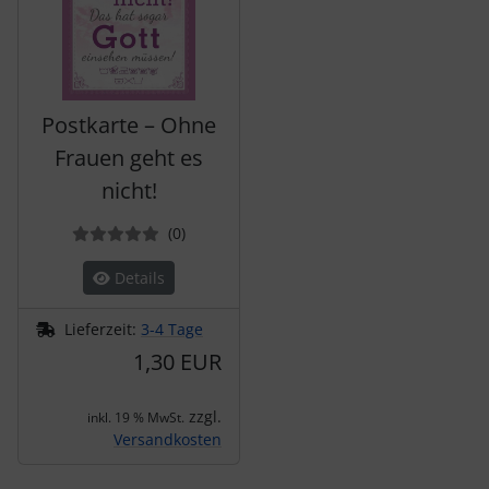
Postkarte – Ohne
Frauen geht es
nicht!
Bewertungen
(0
)
Details
Lieferzeit:
3-4 Tage
1,30 EUR
zzgl.
inkl. 19 % MwSt.
Versandkosten