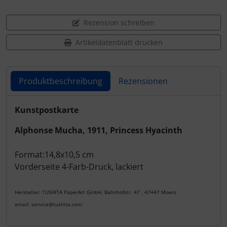
Rezension schreiben
Artikeldatenblatt drucken
Produktbeschreibung
Rezensionen
Produktbeschreibung
Kunstpostkarte
Alphonse Mucha, 1911, Princess Hyacinth
Format:14,8x10,5 cm
Vorderseite 4-Farb-Druck, lackiert
Hersteller: TUSHITA PaperArt GmbH, Bahnhofstr. 47 , 47447 Moers
email: service@tushita.com