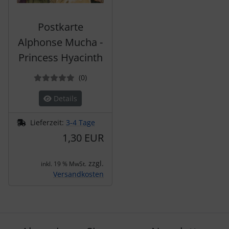
Postkarte
Alphonse Mucha -
Princess Hyacinth
Bewertungen
(0
)
Details
Lieferzeit:
3-4 Tage
1,30 EUR
zzgl.
inkl. 19 % MwSt.
Versandkosten