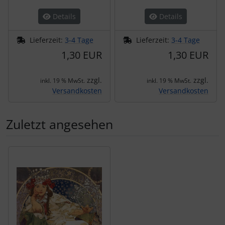
Details
Details
Lieferzeit:
3-4 Tage
Lieferzeit:
3-4 Tage
1,30 EUR
1,30 EUR
zzgl.
zzgl.
inkl. 19 % MwSt.
inkl. 19 % MwSt.
Versandkosten
Versandkosten
Zuletzt angesehen
Es folgt ein Produktslider - navigieren Sie mit der Tab-Tas