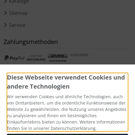
Kataloge
Sitemap
Service
Zahlungsmethoden
Diese Webseite verwendet Cookies und
andere Technologien
Widerrufsformular
Wir verwenden Cookies und ähnliche Technologien, auch
von Drittanbietern, um die ordentliche Funktionsweise der
Website zu gewährleisten, die Nutzung unseres Angebotes
zu analysieren und Ihnen ein bestmögliches
Einkaufserlebnis bieten zu können. Weitere Informationen
finden Sie in unserer Datenschutzerklärung.