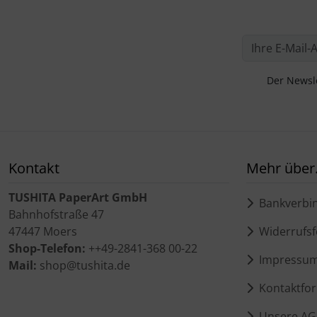
Der Newsle
Kontakt
Mehr über.
TUSHITA PaperArt GmbH
Bankverbi
Bahnhofstraße 47
47447 Moers
Widerrufsf
Shop-Telefon:
++49-2841-368 00-22
Impressu
Mail:
shop@tushita.de
Kontaktfor
Unsere AG