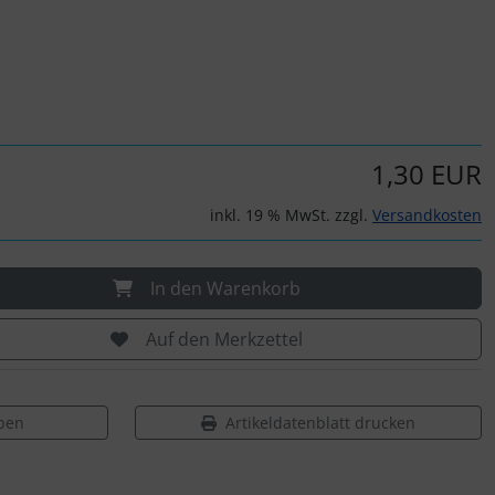
1,30 EUR
inkl. 19 % MwSt. zzgl.
Versandkosten
In den Warenkorb
Auf den Merkzettel
ben
Artikeldatenblatt drucken