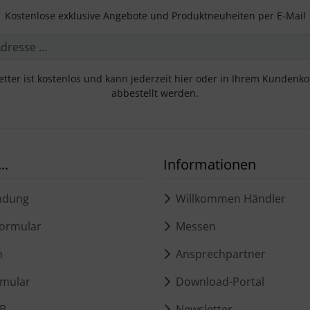
Kostenlose exklusive Angebote und Produktneuheiten per E-Mail
tter ist kostenlos und kann jederzeit hier oder in Ihrem Kundenk
abbestellt werden.
..
Informationen
ndung
Willkommen Händler
ormular
Messen
m
Ansprechpartner
mular
Download-Portal
B
Newsletter