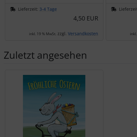
Lieferzeit:
3-4 Tage
Lieferzei
4,50 EUR
zzgl.
Versandkosten
inkl. 19 % MwSt.
inkl
Zuletzt angesehen
Es folgt ein Produktslider - navigieren Sie mit der Tab-Tas