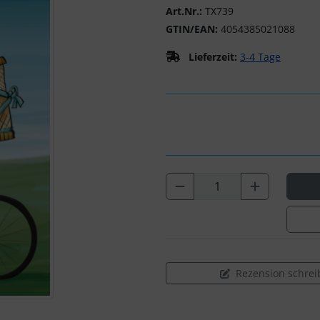
Art.Nr.:
TX739
GTIN/EAN:
4054385021088
Lieferzeit:
3-4 Tage
Rezension schrei