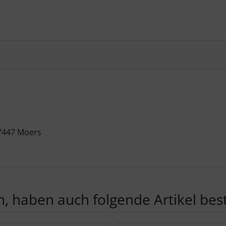
47447 Moers
, haben auch folgende Artikel beste
te zu den einzelnen Artikeln.