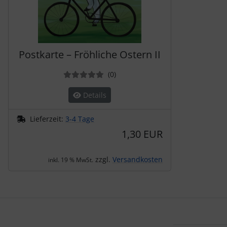
Postkarte – Fröhliche Ostern II
Bewertungen
(0
)
Details
Lieferzeit:
3-4 Tage
1,30 EUR
zzgl.
Versandkosten
inkl. 19 % MwSt.