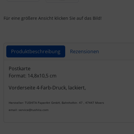
Für eine größere Ansicht klicken Sie auf das Bild!
Produktbeschreibung
Rezensionen
Produktbeschreibung
Postkarte
Format: 14,8x10,5 cm
Vorderseite 4-Farb-Druck, lackiert,
Hersteller: TUSHITA PaperArt GmbH, Bahnhofstr. 47 , 47447 Moers
email: service@tushita.com