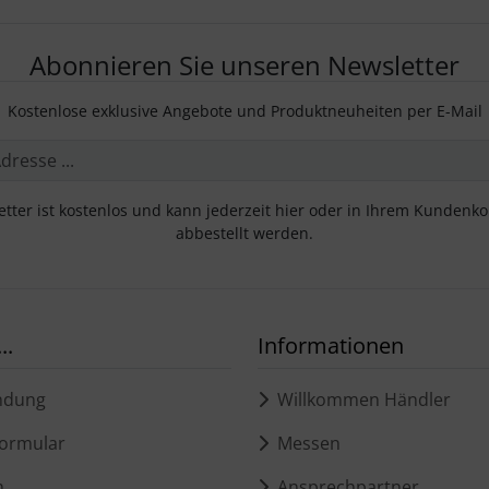
Abonnieren Sie unseren Newsletter
Kostenlose exklusive Angebote und Produktneuheiten per E-Mail
tter ist kostenlos und kann jederzeit hier oder in Ihrem Kundenk
abbestellt werden.
..
Informationen
ndung
Willkommen Händler
ormular
Messen
m
Ansprechpartner