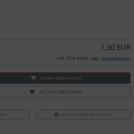
1,30 EUR
inkl. 19 % MwSt. zzgl.
Versandkosten
In den Warenkorb
Auf den Merkzettel
ben
Artikeldatenblatt drucken