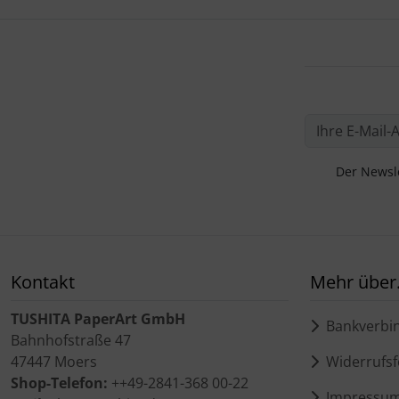
Der Newsle
Kontakt
Mehr über.
TUSHITA PaperArt GmbH
Bankverbi
Bahnhofstraße 47
47447 Moers
Widerrufsf
Shop-Telefon:
++49-2841-368 00-22
Impressu