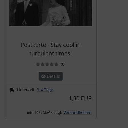
Postkarte - Stay cool in
turbulent times!
Bewertungen
(0
)
Details
Lieferzeit:
3-4 Tage
1,30 EUR
zzgl.
Versandkosten
inkl. 19 % MwSt.