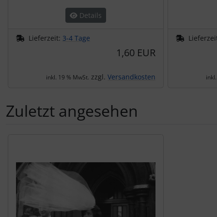
Details
Lieferzeit:
3-4 Tage
Lieferzei
1,60 EUR
zzgl.
Versandkosten
inkl. 19 % MwSt.
inkl
Zuletzt angesehen
Es folgt ein Produktslider - navigieren Sie mit der Tab-Tas