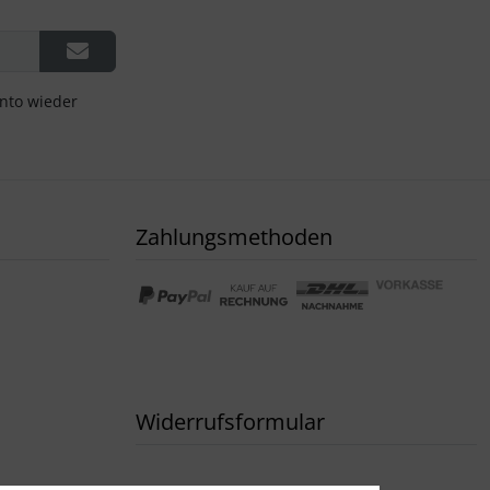
onto wieder
Zahlungsmethoden
Widerrufsformular