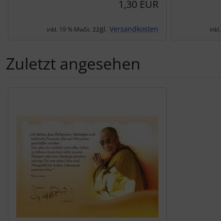
1,30 EUR
zzgl.
Versandkosten
inkl. 19 % MwSt.
inkl
Zuletzt angesehen
Es folgt ein Produktslider - navigieren Sie mit der Tab-Tas