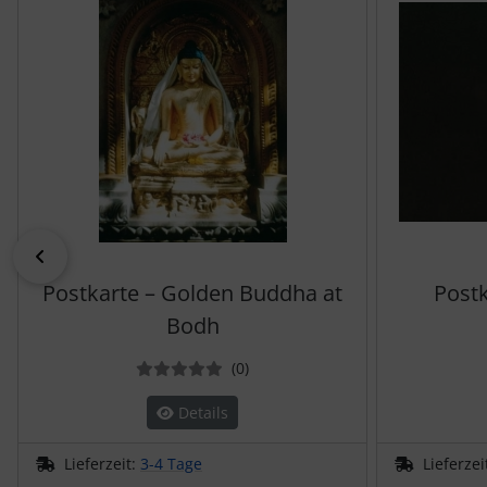
zurück
Postkarte – Golden Buddha at
Postk
Bodh
Bewertungen
(0
)
Details
Lieferzeit:
3-4 Tage
Lieferzei