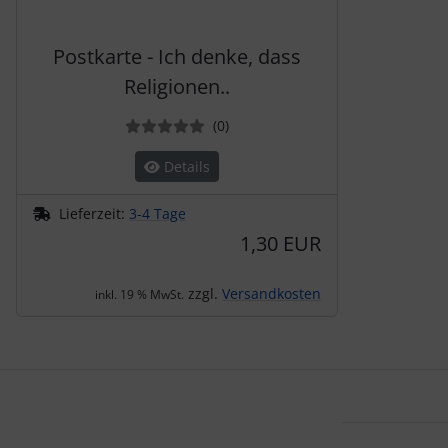
Postkarte - Ich denke, dass
Religionen..
Bewertungen
(0
)
Details
Lieferzeit:
3-4 Tage
1,30 EUR
zzgl.
Versandkosten
inkl. 19 % MwSt.