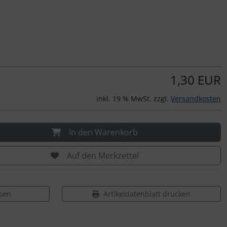
1,30 EUR
inkl. 19 % MwSt. zzgl.
Versandkosten
In den Warenkorb
Auf den Merkzettel
ben
Artikeldatenblatt drucken