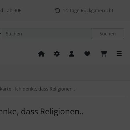
d - ab 30€
14 Tage Rückgaberecht
Suchen
karte - Ich denke, dass Religionen..
 navigieren. Zum Vergrößern klicken Sie auf das Bild.
enke, dass Religionen..