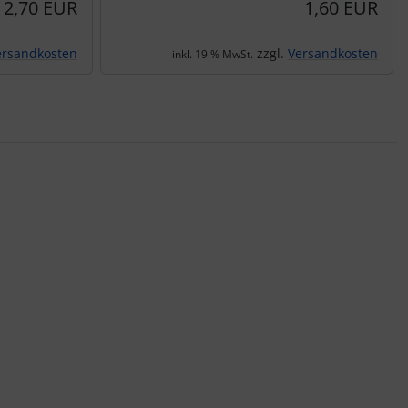
2,70 EUR
1,60 EUR
ersandkosten
zzgl.
Versandkosten
inkl. 19 % MwSt.