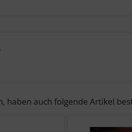
,
, haben auch folgende Artikel beste
te zu den einzelnen Artikeln.