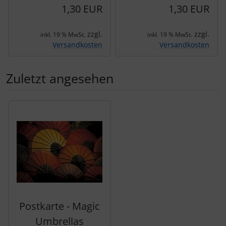
1,30 EUR
1,30 EUR
zzgl.
zzgl.
inkl. 19 % MwSt.
inkl. 19 % MwSt.
Versandkosten
Versandkosten
Zuletzt angesehen
Es folgt ein Produktslider - navigieren Sie mit der Tab-Tas
Postkarte - Magic
Umbrellas