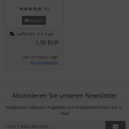
Bewertungen
(0
)
Details
Lieferzeit:
3-4 Tage
1,30 EUR
zzgl.
inkl. 19 % MwSt.
Versandkosten
Abonnieren Sie unseren Newsletter
Kostenlose exklusive Angebote und Produktneuheiten per E-
Mail