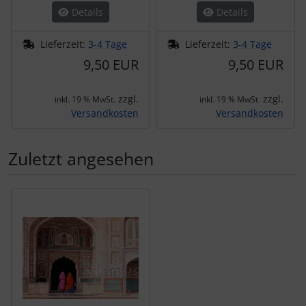
Details
Details
Lieferzeit:
3-4 Tage
Lieferzeit:
3-4 Tage
9,50 EUR
9,50 EUR
zzgl.
zzgl.
inkl. 19 % MwSt.
inkl. 19 % MwSt.
Versandkosten
Versandkosten
Zuletzt angesehen
Es folgt ein Produktslider - navigieren Sie mit der Tab-Tas