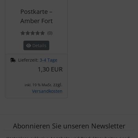
Postkarte –
Amber Fort
Bewertungen
(0
)
Details
Lieferzeit:
3-4 Tage
1,30 EUR
zzgl.
inkl. 19 % MwSt.
Versandkosten
Abonnieren Sie unseren Newsletter