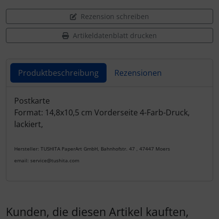
Rezension schreiben
Artikeldatenblatt drucken
Produktbeschreibung
Rezensionen
Produktbeschreibung
Postkarte
Format: 14,8x10,5 cm Vorderseite 4-Farb-Druck,
lackiert,
Hersteller: TUSHITA PaperArt GmbH, Bahnhofstr. 47 , 47447 Moers
email: service@tushita.com
Kunden, die diesen Artikel kauften,