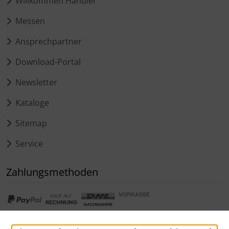
Willkommen Händler
Messen
Ansprechpartner
Download-Portal
Newsletter
Kataloge
Sitemap
Service
Zahlungsmethoden