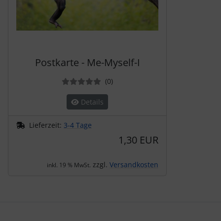
Postkarte - Me-Myself-I
Bewertungen
(0
)
Details
Lieferzeit:
3-4 Tage
1,30 EUR
zzgl.
Versandkosten
inkl. 19 % MwSt.