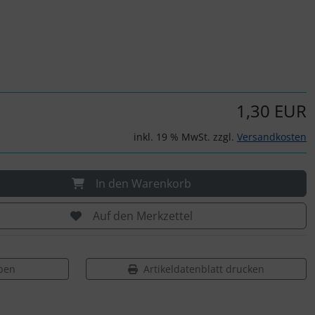
1,30 EUR
inkl. 19 % MwSt. zzgl.
Versandkosten
In den Warenkorb
Auf den Merkzettel
ben
Artikeldatenblatt drucken