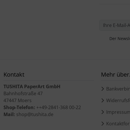
Der Newsle
Kontakt
Mehr über.
TUSHITA PaperArt GmbH
Bankverbi
Bahnhofstraße 47
47447 Moers
Widerrufsf
Shop-Telefon:
++49-2841-368 00-22
Impressu
Mail:
shop@tushita.de
Kontaktfor