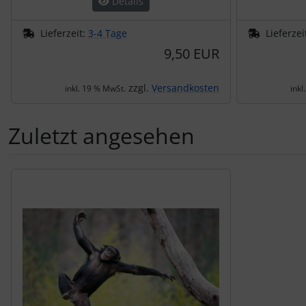
Details
Lieferzeit:
3-4 Tage
Lieferzei
9,50 EUR
zzgl.
Versandkosten
inkl. 19 % MwSt.
inkl
Zuletzt angesehen
Es folgt ein Produktslider - navigieren Sie mit der Tab-Tas