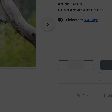
Art.Nr.:
B2018
GTIN/EAN:
4054385021033
Lieferzeit:
3-4 Tage
vor
Rezension schrei