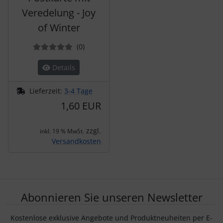
Veredelung - Joy
of Winter
Bewertungen
(0
)
Details
Lieferzeit:
3-4 Tage
1,60 EUR
zzgl.
inkl. 19 % MwSt.
Versandkosten
Abonnieren Sie unseren Newsletter
Kostenlose exklusive Angebote und Produktneuheiten per E-