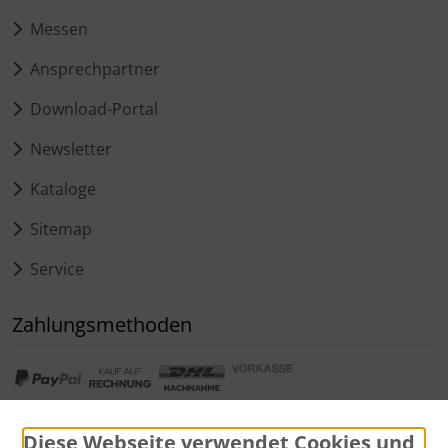
Messen
Ansprechpartner
Download-Portal
Newsletter
Kataloge
Sitemap
Service
Zahlungsmethoden
Diese Webseite verwendet Cookies und