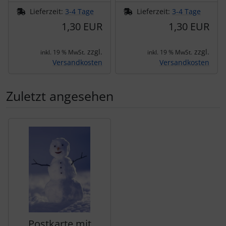
Lieferzeit:
3-4 Tage
Lieferzeit:
3-4 Tage
1,30 EUR
1,30 EUR
zzgl.
zzgl.
inkl. 19 % MwSt.
inkl. 19 % MwSt.
Versandkosten
Versandkosten
Zuletzt angesehen
Es folgt ein Produktslider - navigieren Sie mit der Tab-Tas
Postkarte mit