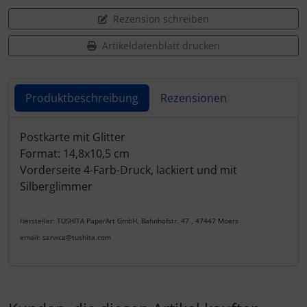
Rezension schreiben
Artikeldatenblatt drucken
Produktbeschreibung
Rezensionen
Produktbeschreibung
Postkarte mit Glitter
Format: 14,8x10,5 cm
Vorderseite 4-Farb-Druck, lackiert und mit
Silberglimmer
Hersteller: TUSHITA PaperArt GmbH, Bahnhofstr. 47 , 47447 Moers
email: service@tushita.com