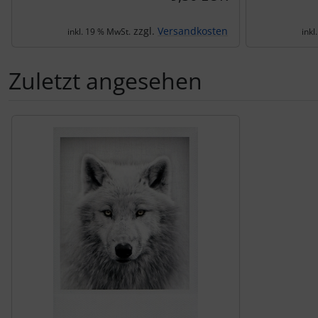
zzgl.
Versandkosten
inkl. 19 % MwSt.
inkl
Zuletzt angesehen
Es folgt ein Produktslider - navigieren Sie mit der Tab-Tas