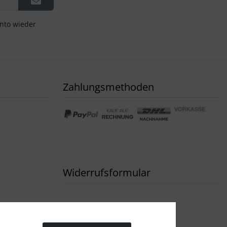
onto wieder
Zahlungsmethoden
Widerrufsformular