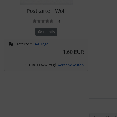
Postkarte – Wolf
Bewertungen
(0
)
Details
Lieferzeit:
3-4 Tage
1,60 EUR
zzgl.
Versandkosten
inkl. 19 % MwSt.