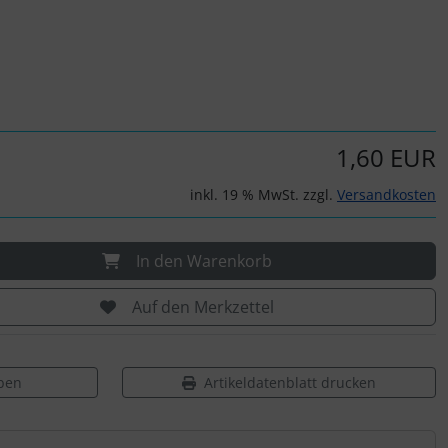
1,60 EUR
inkl. 19 % MwSt. zzgl.
Versandkosten
In den Warenkorb
Auf den Merkzettel
ben
Artikeldatenblatt drucken