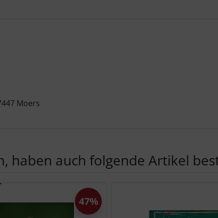
47447 Moers
, haben auch folgende Artikel beste
te zu den einzelnen Artikeln.
47%