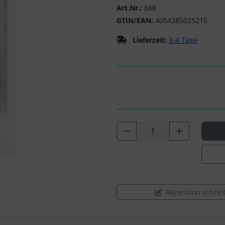
Art.Nr.:
bk8
GTIN/EAN:
4054385025215
Lieferzeit:
3-4 Tage
Rezension schrei