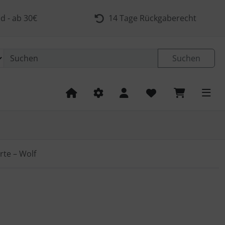
d - ab 30€
14 Tage Rückgaberecht
Suchen
rte – Wolf
 navigieren. Zum Vergrößern klicken Sie auf das Bild.