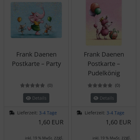
Frank Daenen
Frank Daenen
Postkarte – Party
Postkarte –
Pudelkönig
Bewertungen
Bewertun
(0
)
(0
)
Details
Details
Lieferzeit:
3-4 Tage
Lieferzeit:
3-4 Tage
1,60 EUR
1,60 EUR
zzgl.
zzgl.
inkl. 19 % MwSt.
inkl. 19 % MwSt.