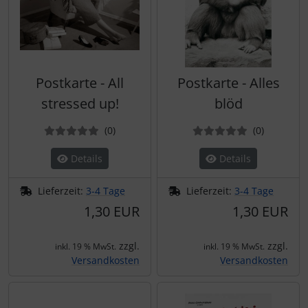
Postkarte - All
Postkarte - Alles
stressed up!
blöd
Bewertungen
Bewertun
(0
)
(0
)
Details
Details
Lieferzeit:
3-4 Tage
Lieferzeit:
3-4 Tage
1,30 EUR
1,30 EUR
zzgl.
zzgl.
inkl. 19 % MwSt.
inkl. 19 % MwSt.
Versandkosten
Versandkosten