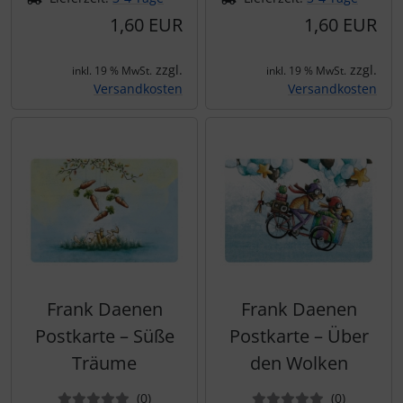
1,60 EUR
1,60 EUR
zzgl.
zzgl.
inkl. 19 % MwSt.
inkl. 19 % MwSt.
Versandkosten
Versandkosten
Frank Daenen
Frank Daenen
Postkarte – Süße
Postkarte – Über
Träume
den Wolken
Bewertungen
Bewertun
(0
)
(0
)