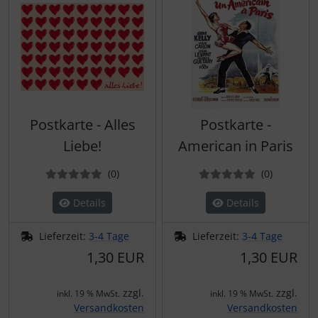
Postkarte - Alles
Postkarte -
Liebe!
American in Paris
Bewertungen
Bewertun
(0
)
(0
)
Details
Details
Lieferzeit:
3-4 Tage
Lieferzeit:
3-4 Tage
1,30 EUR
1,30 EUR
zzgl.
zzgl.
inkl. 19 % MwSt.
inkl. 19 % MwSt.
Versandkosten
Versandkosten