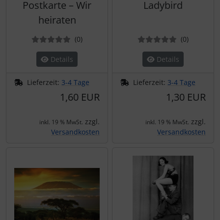
Postkarte – Wir
Ladybird
heiraten
Bewertungen
Bewertun
(0
)
(0
)
Details
Details
Lieferzeit:
3-4 Tage
Lieferzeit:
3-4 Tage
1,60 EUR
1,30 EUR
zzgl.
zzgl.
inkl. 19 % MwSt.
inkl. 19 % MwSt.
Versandkosten
Versandkosten