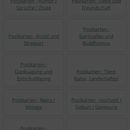
Postkarten - Humor /
Postkarten - Liebe und
Sprüche / Zitate
Freundschaft
Postkarten -
Postkarten - Kunst und
Spirituelles und
Streetart
Buddhismus
Postkarten -
Danksagung und
Postkarten - Tiere,
Entschuldigung
Natur, Landschaften
Postkarten - Retro /
Postkarten - Hochzeit /
Vintage
Geburt / Genesung
Postkarten -