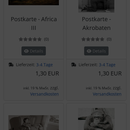
Postkarte - Africa
Postkarte -
III
Akrobaten
Bewertungen
Bewertun
(0
)
(0
)
Details
Details
Lieferzeit:
3-4 Tage
Lieferzeit:
3-4 Tage
1,30 EUR
1,30 EUR
zzgl.
zzgl.
inkl. 19 % MwSt.
inkl. 19 % MwSt.
Versandkosten
Versandkosten