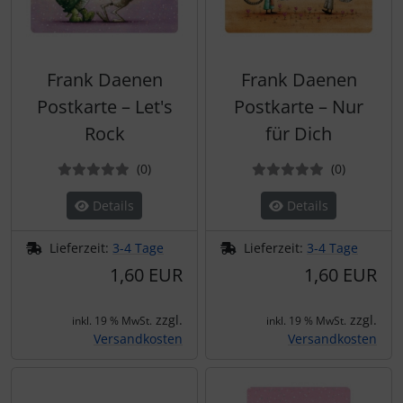
Frank Daenen
Frank Daenen
Postkarte – Let's
Postkarte – Nur
Rock
für Dich
Bewertungen
Bewertun
(0
)
(0
)
Details
Details
Lieferzeit:
3-4 Tage
Lieferzeit:
3-4 Tage
1,60 EUR
1,60 EUR
zzgl.
zzgl.
inkl. 19 % MwSt.
inkl. 19 % MwSt.
Versandkosten
Versandkosten