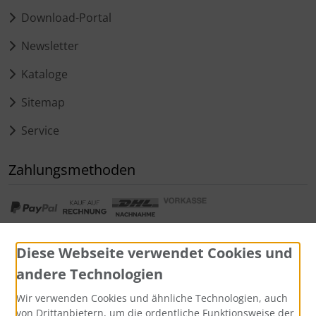
Download-Portal
Newsletter
Kataloge
Sitemap
Service
Zahlungsmethoden
Diese Webseite verwendet Cookies und
andere Technologien
Widerrufsformular
Wir verwenden Cookies und ähnliche Technologien, auch
von Drittanbietern, um die ordentliche Funktionsweise der