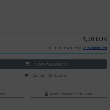
1,30 EUR
inkl. 19 % MwSt. zzgl.
Versandkosten
In den Warenkorb
Auf den Merkzettel
ben
Artikeldatenblatt drucken