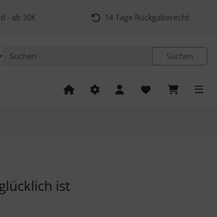
d - ab 30€
14 Tage Rückgaberecht
Suchen
 navigieren. Zum Vergrößern klicken Sie auf das Bild.
lücklich ist