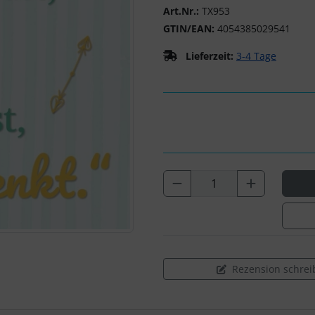
Art.Nr.:
TX953
GTIN/EAN:
4054385029541
Lieferzeit:
3-4 Tage
Rezension schrei