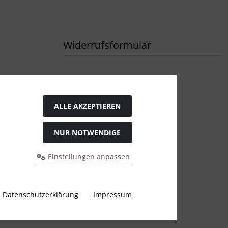
Widerrufsformular
ALLE AKZEPTIEREN
NUR NOTWENDIGE
Einstellungen anpassen
rigen Preis bei Tushita PaperArt GmbH.
Datenschutzerklärung
Impressum