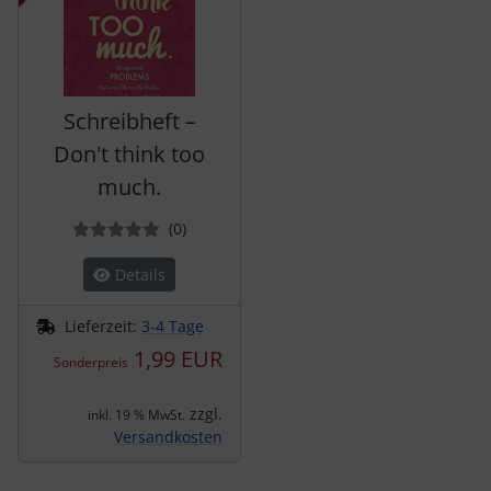
Schreibheft –
Don't think too
much.
Bewertungen
(0
)
Details
Lieferzeit:
3-4 Tage
1,99 EUR
Sonderpreis
zzgl.
inkl. 19 % MwSt.
Versandkosten