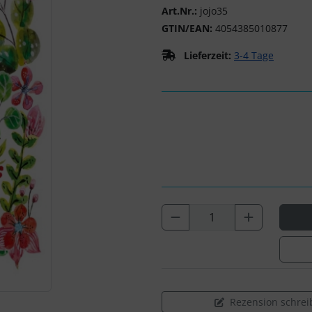
Art.Nr.:
jojo35
GTIN/EAN:
4054385010877
Lieferzeit:
3-4 Tage
Rezension schrei