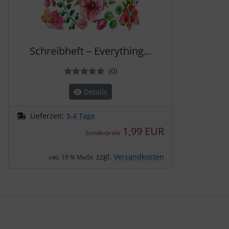
Schreibheft – Everything...
Bewertungen
(0
)
Details
Lieferzeit:
3-4 Tage
1,99 EUR
Sonderpreis
zzgl.
Versandkosten
inkl. 19 % MwSt.