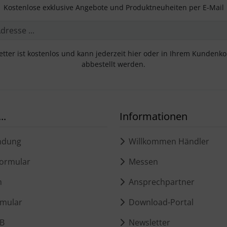
Kostenlose exklusive Angebote und Produktneuheiten per E-Mail
tter ist kostenlos und kann jederzeit hier oder in Ihrem Kundenk
abbestellt werden.
..
Informationen
ndung
Willkommen Händler
ormular
Messen
m
Ansprechpartner
mular
Download-Portal
B
Newsletter