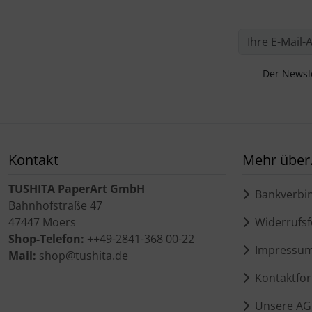
Der Newsle
Kontakt
Mehr über.
TUSHITA PaperArt GmbH
Bankverbi
Bahnhofstraße 47
47447 Moers
Widerrufsf
Shop-Telefon:
++49-2841-368 00-22
Impressu
Mail:
shop@tushita.de
Kontaktfor
Unsere AG