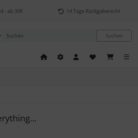
d - ab 30€
14 Tage Rückgaberecht
Suchen
 navigieren. Zum Vergrößern klicken Sie auf das Bild.
rything...