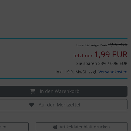
2,95 EUR
Unser bisheriger Preis
1,99 EUR
Jetzt nur
Sie sparen 33% / 0,96 EUR
inkl. 19 % MwSt. zzgl.
Versandkosten
In den Warenkorb
Auf den Merkzettel
ben
Artikeldatenblatt drucken