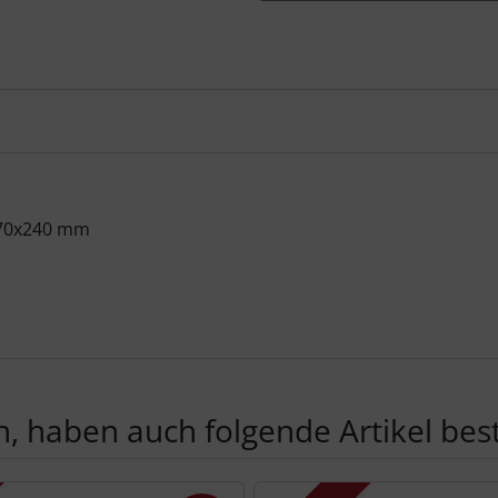
 170x240 mm
, haben auch folgende Artikel beste
te zu den einzelnen Artikeln.