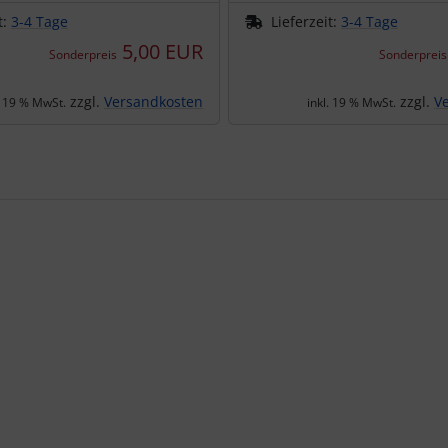
t:
3-4 Tage
Lieferzeit:
3-4 Tage
5,00 EUR
Sonderpreis
Sonderpreis
zzgl.
Versandkosten
zzgl.
V
. 19 % MwSt.
inkl. 19 % MwSt.
te zu den einzelnen Artikeln.