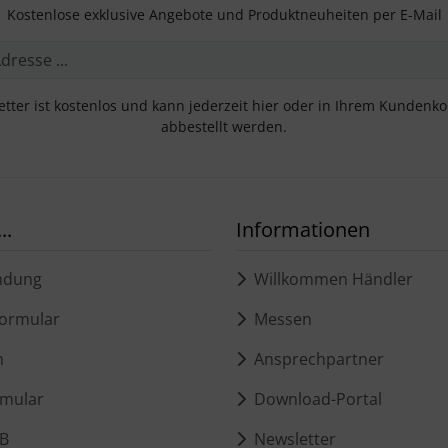
Kostenlose exklusive Angebote und Produktneuheiten per E-Mail
tter ist kostenlos und kann jederzeit hier oder in Ihrem Kundenk
abbestellt werden.
..
Informationen
ndung
Willkommen Händler
ormular
Messen
m
Ansprechpartner
mular
Download-Portal
B
Newsletter