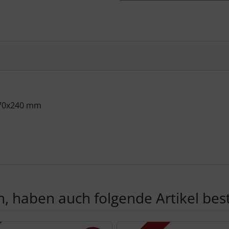
 170x240 mm
, haben auch folgende Artikel beste
te zu den einzelnen Artikeln.