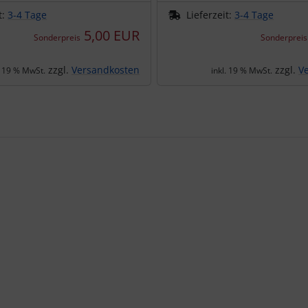
t:
3-4 Tage
Lieferzeit:
3-4 Tage
5,00 EUR
Sonderpreis
Sonderpreis
zzgl.
Versandkosten
zzgl.
V
. 19 % MwSt.
inkl. 19 % MwSt.
te zu den einzelnen Artikeln.