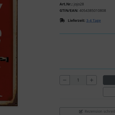
Art.Nr.:
jojo28
GTIN/EAN:
4054385010808
Lieferzeit:
3-4 Tage
Rezension schrei