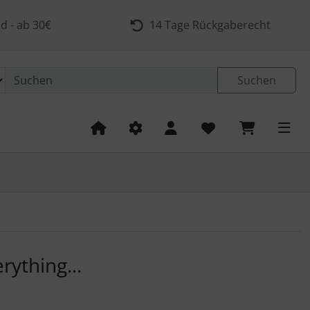
d - ab 30€
14 Tage Rückgaberecht
Suchen
 navigieren. Zum Vergrößern klicken Sie auf das Bild.
rything...