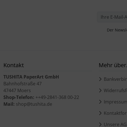
Der Newsle
Kontakt
Mehr über.
TUSHITA PaperArt GmbH
Bankverbi
Bahnhofstraße 47
47447 Moers
Widerrufsf
Shop-Telefon:
++49-2841-368 00-22
Impressu
Mail:
shop@tushita.de
Kontaktfor
Unsere AG