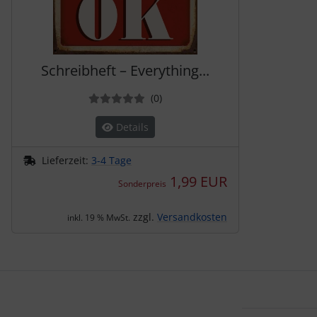
Schreibheft – Everything...
Bewertungen
(0
)
Details
Lieferzeit:
3-4 Tage
1,99 EUR
Sonderpreis
zzgl.
Versandkosten
inkl. 19 % MwSt.