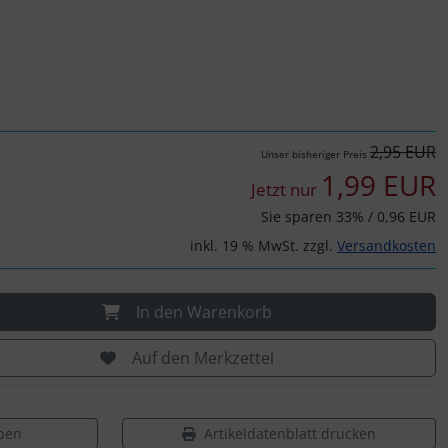
2,95 EUR
Unser bisheriger Preis
1,99 EUR
Jetzt nur
Sie sparen 33% / 0,96 EUR
inkl. 19 % MwSt. zzgl.
Versandkosten
In den Warenkorb
Auf den Merkzettel
ben
Artikeldatenblatt drucken