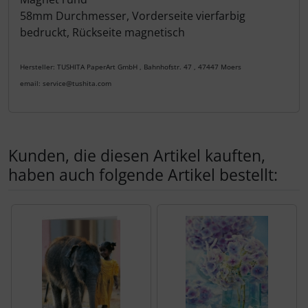
58mm Durchmesser, Vorderseite vierfarbig
bedruckt, Rückseite magnetisch
Hersteller: TUSHITA PaperArt GmbH , Bahnhofstr. 47 , 47447 Moers
email: service@tushita.com
Kunden, die diesen Artikel kauften,
haben auch folgende Artikel bestellt:
Es folgt ein Produktslider - navigieren Sie mit der Tab-Tas