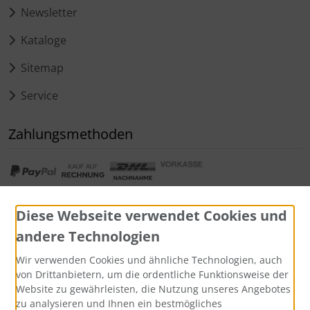
Newsletter
Kataloge
Sitemap
Service
Zahlungsmethoden
Diese Webseite verwendet Cookies und
andere Technologien
Widerrufsformular
Wir verwenden Cookies und ähnliche Technologien, auch
von Drittanbietern, um die ordentliche Funktionsweise der
Website zu gewährleisten, die Nutzung unseres Angebotes
zu analysieren und Ihnen ein bestmögliches