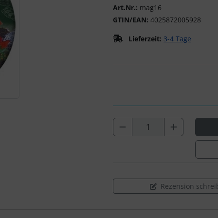
Art.Nr.:
mag16
GTIN/EAN:
4025872005928
Lieferzeit:
3-4 Tage
Rezension schrei