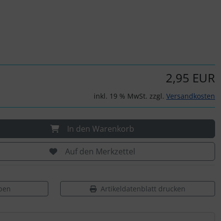
2,95 EUR
inkl. 19 % MwSt. zzgl.
Versandkosten
In den Warenkorb
Auf den Merkzettel
ben
Artikeldatenblatt drucken