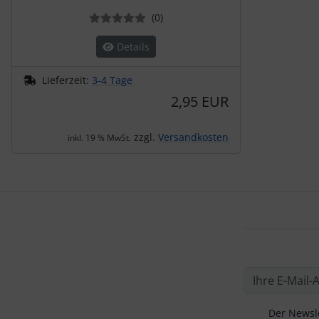
Bewertungen
(0
)
Details
Lieferzeit:
3-4 Tage
2,95 EUR
zzgl.
Versandkosten
inkl. 19 % MwSt.
Der Newsle