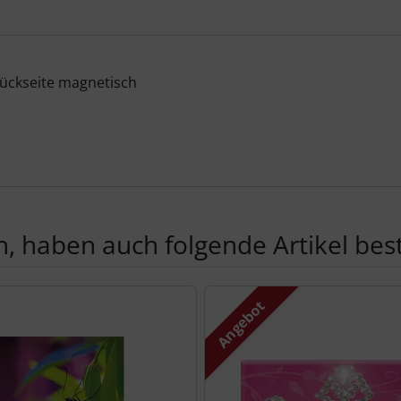
ückseite magnetisch
, haben auch folgende Artikel beste
te zu den einzelnen Artikeln.
Angebot