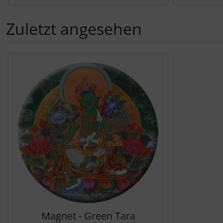
Zuletzt angesehen
Es folgt ein Produktslider - navigieren Sie mit der Tab-Tas
Magnet - Green Tara