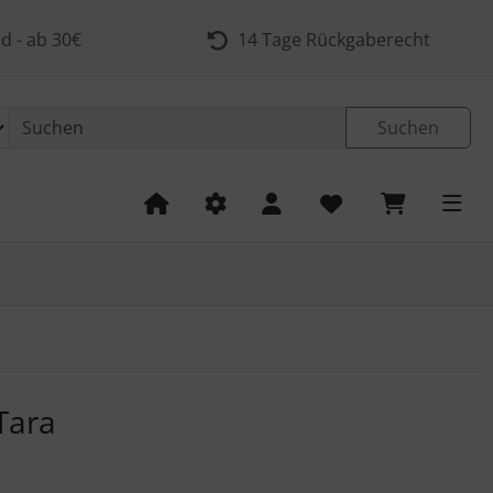
d - ab 30€
14 Tage Rückgaberecht
Suchen
 navigieren. Zum Vergrößern klicken Sie auf das Bild.
Tara