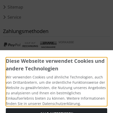
Sitemap
Service
Zahlungsmethoden
Diese Webseite verwendet Cookies und
andere Technologien
Widerrufsformular
Wir verwenden Cookies und ähnliche Technologien, auch
von Drittanbietern, um die ordentliche Funktionsweise der
Website zu gewährleisten, die Nutzung unseres Angebotes
zu analysieren und Ihnen ein bestmögliches
Einkaufserlebnis bieten zu können. Weitere Informationen
finden Sie in unserer Datenschutzerklärung.