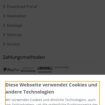
Download-Portal
Newsletter
Kataloge
Sitemap
Service
Zahlungsmethoden
Diese Webseite verwendet Cookies und
andere Technologien
Widerrufsformular
Wir verwenden Cookies und ähnliche Technologien, auch
von Drittanbietern, um die ordentliche Funktionsweise der