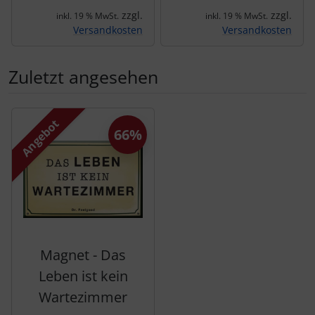
zzgl.
zzgl.
inkl. 19 % MwSt.
inkl. 19 % MwSt.
Versandkosten
Versandkosten
Zuletzt angesehen
Es folgt ein Produktslider - navigieren Sie mit der Tab-Tas
Angebot
66%
Magnet - Das
Leben ist kein
Wartezimmer