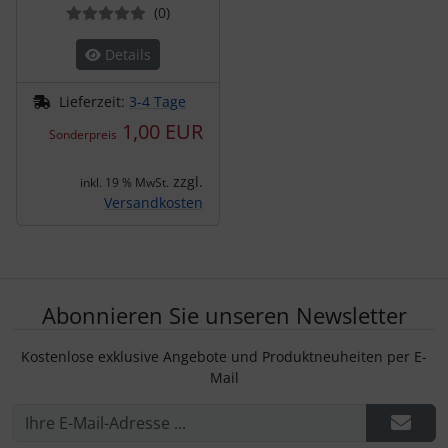
Bewertungen
(0
)
Details
Lieferzeit:
3-4 Tage
1,00 EUR
Sonderpreis
zzgl.
inkl. 19 % MwSt.
Versandkosten
Abonnieren Sie unseren Newsletter
Kostenlose exklusive Angebote und Produktneuheiten per E-
Mail