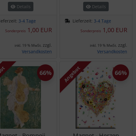
Details
Details
ieferzeit:
3-4 Tage
Lieferzeit:
3-4 Tage
1,00 EUR
1,00 EUR
Sonderpreis
Sonderpreis
zzgl.
zzgl.
inkl. 19 % MwSt.
inkl. 19 % MwSt.
Versandkosten
Versandkosten
bot
Angebot
66%
66%
agnet - Pompeji
Magnet - Herzen