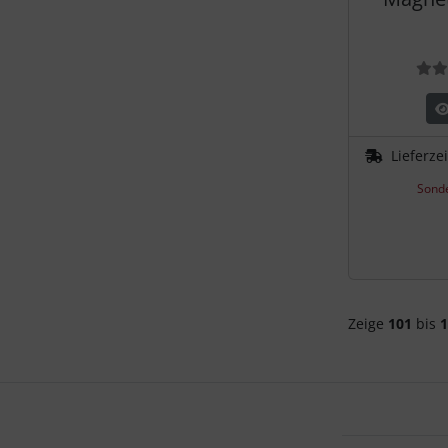
Lieferze
Sonde
Zeige
101
bis
1