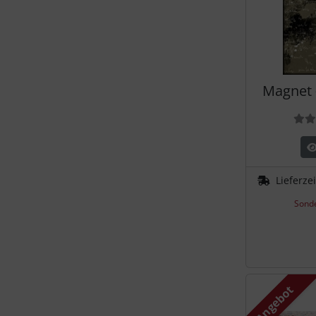
Magnet 
Lieferze
Sonde
Angebot