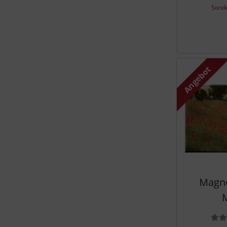
Sonde
Angebot
Magne