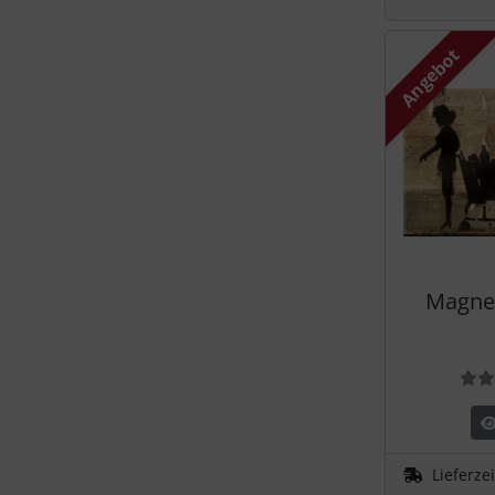
Angebot
Magnet
Lieferze