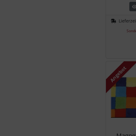
Lieferze
Sonde
Angebot
Magnet