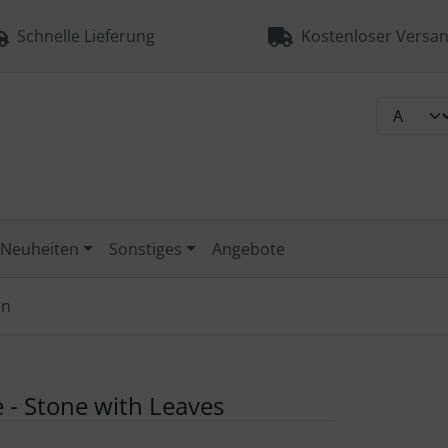
Schnelle Lieferung
Kostenloser Versan
Neuheiten
Sonstiges
Angebote
en
e - Stone with Leaves