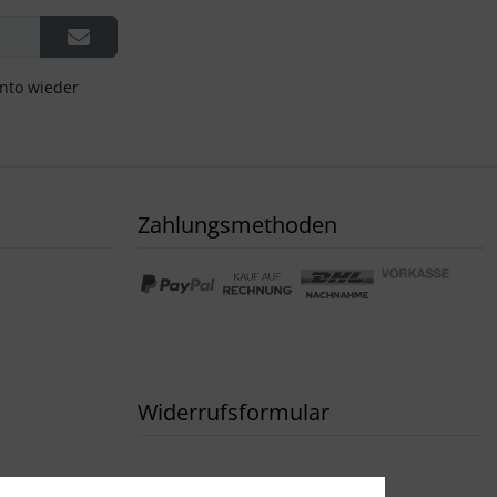
onto wieder
Zahlungsmethoden
Widerrufsformular