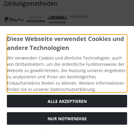
Zahlungsmethoden
Diese Webseite verwendet Cookies und
andere Technologien
Widerrufsformular
Wir verwenden Cookies und ähnliche Technologien, auch
von Drittanbietern, um die ordentliche Funktionsweise der
Website zu gewährleisten, die Nutzung unseres Angebotes
zu analysieren und Ihnen ein bestmögliches
Einkaufserlebnis bieten zu können. Weitere Informationen
finden Sie in unserer Datenschutzerklärung.
ALLE AKZEPTIEREN
Alle Preise inkl. gesetzl. MwSt. zzgl.
Versandkosten
. Die
NUR NOTWENDIGE
durchgestrichenen Preise entsprechen dem bisherigen Preis
bei Tushita PaperArt GmbH.