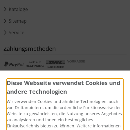
Kataloge
Sitemap
Service
Zahlungsmethoden
Diese Webseite verwendet Cookies und
andere Technologien
Widerrufsformular
Wir verwenden Cookies und ähnliche Technologien, auch
von Drittanbietern, um die ordentliche Funktionsweise der
Website zu gewährleisten, die Nutzung unseres Angebotes
zu analysieren und Ihnen ein bestmögliches
Einkaufserlebnis bieten zu können. Weitere Informationen