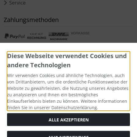
Service
Zahlungsmethoden
Diese Webseite verwendet Cookies und
andere Technologien
Widerrufsformular
Wir verwenden Cookies und ähnliche Technologien, auch
von Drittanbietern, um die ordentliche Funktionsweise der
Website zu gewährleisten, die Nutzung unseres Angebotes
zu analysieren und Ihnen ein bestmögliches
Einkaufserlebnis bieten zu können. Weitere Informationen
finden Sie in unserer Datenschutzerklärung.
ALLE AKZEPTIEREN
Alle Preise inkl. gesetzl. MwSt. zzgl.
Versandkosten
. Die