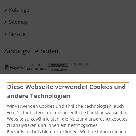
Kataloge
Sitemap
Service
Zahlungsmethoden
Diese Webseite verwendet Cookies und
andere Technologien
Widerrufsformular
Wir verwenden Cookies und ähnliche Technologien, auch
von Drittanbietern, um die ordentliche Funktionsweise der
Website zu gewährleisten, die Nutzung unseres Angebotes
zu analysieren und Ihnen ein bestmögliches
Einkaufserlebnis bieten zu können. Weitere Informationen